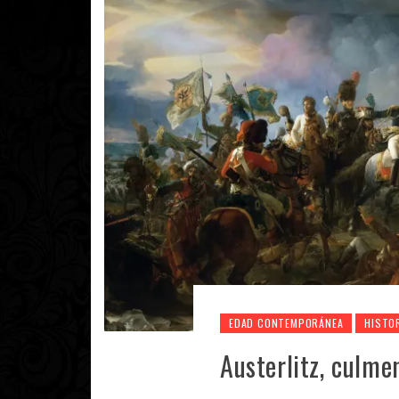
EDAD CONTEMPORÁNEA
HISTO
Austerlitz, culme