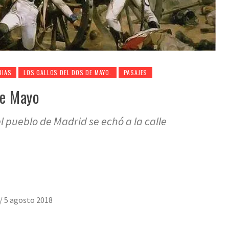
RIAS
LOS GALLOS DEL DOS DE MAYO.
PASAJES
de Mayo
l pueblo de Madrid se echó a la calle
/
5 agosto 2018