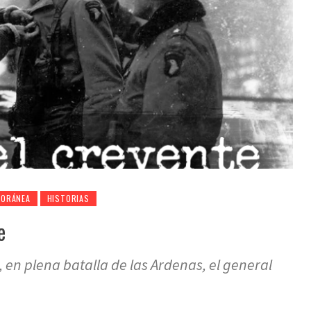
PORÁNEA
HISTORIAS
e
 en plena batalla de las Ardenas, el general