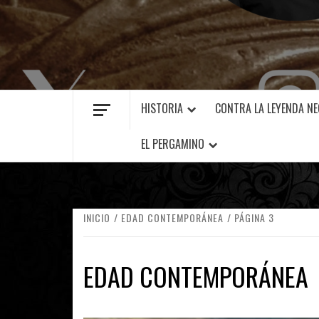
MANUEL FUENTES
HISTORIA
CONTRA LA LEYENDA N
EL PERGAMINO
INICIO
EDAD CONTEMPORÁNEA
PÁGINA 3
EDAD CONTEMPORÁNEA