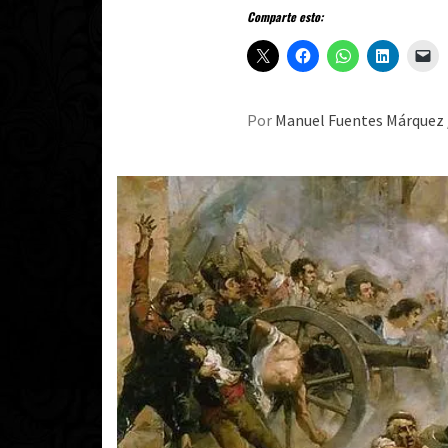
Comparte esto:
Por
Manuel Fuentes Márquez