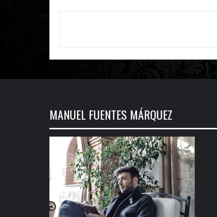
Navegación
de
entradas
MANUEL FUENTES MÁRQUEZ