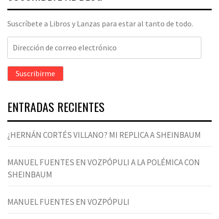
Suscríbete a Libros y Lanzas para estar al tanto de todo.
Dirección
de
correo
Suscribirme
electrónico
ENTRADAS RECIENTES
¿HERNÁN CORTÉS VILLANO? MI REPLICA A SHEINBAUM
MANUEL FUENTES EN VOZPÓPULI A LA POLÉMICA CON
SHEINBAUM
MANUEL FUENTES EN VOZPÓPULI