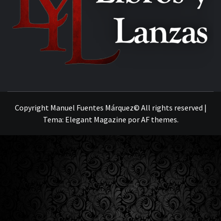
MANUEL FUENTES
Copyright Manuel Fuentes Márquez© All rights reserved
|
Tema:
Elegant Magazine
por
AF themes
.