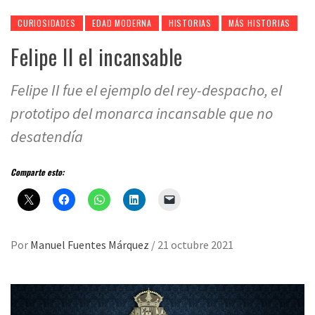
CURIOSIDADES
EDAD MODERNA
HISTORIAS
MÁS HISTORIAS
Felipe II el incansable
Felipe II fue el ejemplo del rey-despacho, el
prototipo del monarca incansable que no
desatendía
Comparte esto:
Por
Manuel Fuentes Márquez
/
21 octubre 2021