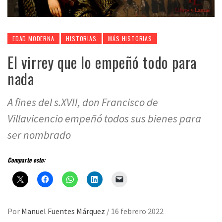
EDAD MODERNA
HISTORIAS
MÁS HISTORIAS
El virrey que lo empeñó todo para
nada
A fines del s.XVII, don Francisco de
Villavicencio empeñó todos sus bienes para
ser nombrado
Comparte esto:
Por
Manuel Fuentes Márquez
/
16 febrero 2022