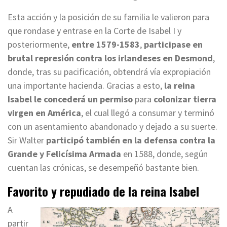
Esta acción y la posición de su familia le valieron para
que rondase y entrase en la Corte de Isabel I y
posteriormente,
entre 1579-1583
,
participase en
brutal represión contra los irlandeses en Desmond
,
donde, tras su pacificación, obtendrá vía expropiación
una importante hacienda. Gracias a esto,
la reina
Isabel le concederá un permiso
para
colonizar tierra
virgen en América
, el cual llegó a consumar y terminó
con un asentamiento abandonado y dejado a su suerte.
Sir Walter
participó también en la defensa contra la
Grande y Felicísima Armada
en 1588, donde, según
cuentan las crónicas, se desempeñó bastante bien.
Favorito y repudiado de la reina Isabel
A
partir