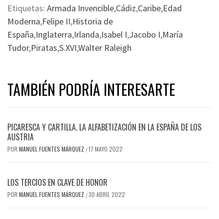
Etiquetas:
Armada Invencible
,
Cádiz
,
Caribe
,
Edad
Moderna
,
Felipe II
,
Historia de
España
,
Inglaterra
,
Irlanda
,
Isabel I
,
Jacobo I
,
María
Tudor
,
Piratas
,
S.XVI
,
Walter Raleigh
TAMBIÉN PODRÍA INTERESARTE
PICARESCA Y CARTILLA. LA ALFABETIZACIÓN EN LA ESPAÑA DE LOS
AUSTRIA
POR
MANUEL FUENTES MÁRQUEZ
17 MAYO 2022
/
LOS TERCIOS EN CLAVE DE HONOR
POR
MANUEL FUENTES MÁRQUEZ
30 ABRIL 2022
/