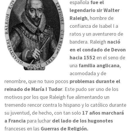
española
fue el
legendario sir Walter
Raleigh
, hombre de
confianza de Isabel I a
ratos y un aventurero de
bandera. Raleigh
nació
en el condado de Devon
hacia 1552
en el seno de
una
familia anglicana
,
acomodada y de
renombre, que no tuvo pocos
problemas durante el
reinado de María I Tudor
. Este pudo ser uno de los
motivos por los que Raleigh fue alimentando un
tremendo rencor contra lo hispano y lo católico durante
su juventud, de hecho, con tan solo
17 años marchará
a Francia
para luchar
del lado de los hugonotes
franceses en las
Guerras de Religión.