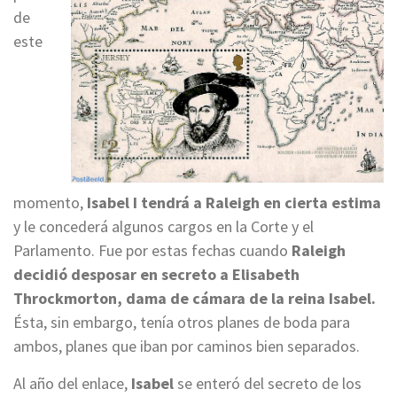
de
este
momento,
Isabel I tendrá a Raleigh en cierta estima
y le concederá algunos cargos en la Corte y el
Parlamento. Fue por estas fechas cuando
Raleigh
decidió desposar en secreto a Elisabeth
Throckmorton, dama de cámara de la reina Isabel.
Ésta, sin embargo, tenía otros planes de boda para
ambos, planes que iban por caminos bien separados.
Al año del enlace,
Isabel
se enteró del secreto de los