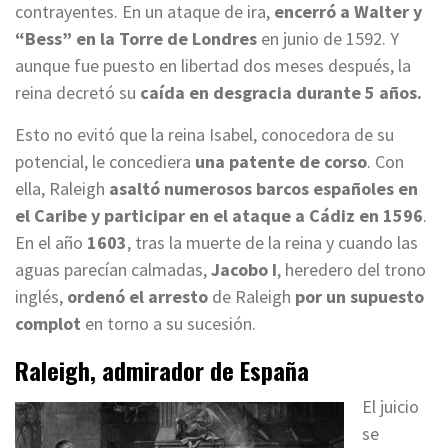
contrayentes. En un ataque de ira,
encerró a Walter y
“Bess” en la Torre de Londres
en junio de 1592. Y
aunque fue puesto en libertad dos meses después, la
reina decretó su
caída en desgracia durante 5 años.
Esto no evitó que la reina Isabel, conocedora de su
potencial, le concediera
una patente de corso
. Con
ella, Raleigh
asaltó numerosos barcos españoles en
el Caribe y participar en el ataque a Cádiz en 1596
.
En el año
1603
, tras la muerte de la reina y cuando las
aguas parecían calmadas,
Jacobo I
, heredero del trono
inglés,
ordenó el arresto
de Raleigh
por un supuesto
complot
en torno a su sucesión.
Raleigh, admirador de España
El juicio
se