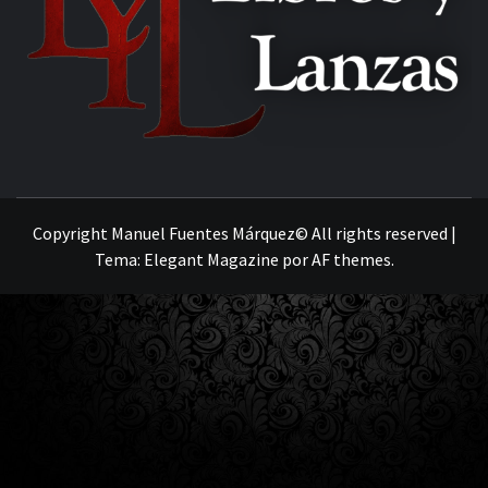
MANUEL FUENTES
Copyright Manuel Fuentes Márquez© All rights reserved
|
Tema:
Elegant Magazine
por
AF themes
.