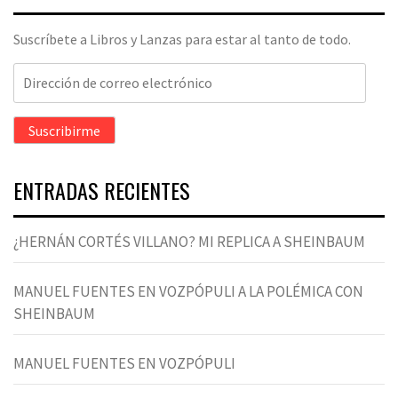
Suscríbete a Libros y Lanzas para estar al tanto de todo.
Dirección
de
correo
Suscribirme
electrónico
ENTRADAS RECIENTES
¿HERNÁN CORTÉS VILLANO? MI REPLICA A SHEINBAUM
MANUEL FUENTES EN VOZPÓPULI A LA POLÉMICA CON
SHEINBAUM
MANUEL FUENTES EN VOZPÓPULI