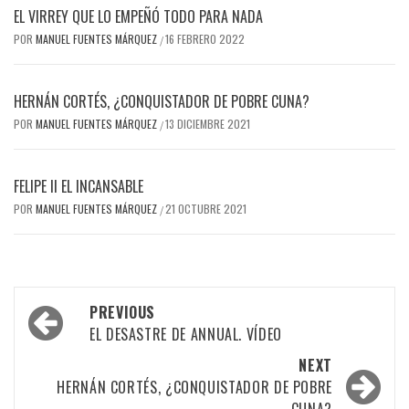
EL VIRREY QUE LO EMPEÑÓ TODO PARA NADA
POR
MANUEL FUENTES MÁRQUEZ
16 FEBRERO 2022
/
HERNÁN CORTÉS, ¿CONQUISTADOR DE POBRE CUNA?
POR
MANUEL FUENTES MÁRQUEZ
13 DICIEMBRE 2021
/
FELIPE II EL INCANSABLE
POR
MANUEL FUENTES MÁRQUEZ
21 OCTUBRE 2021
/
Post
PREVIOUS
navigation
EL DESASTRE DE ANNUAL. VÍDEO
NEXT
HERNÁN CORTÉS, ¿CONQUISTADOR DE POBRE