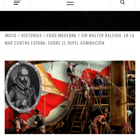
Menú
principal
INICIO
HISTORIAS
EDAD MODERNA
SIR WALTER RALEIGH, EN LA
MAR CONTRA ESPAÑA; SOBRE EL PAPEL ADMIRACIÓN