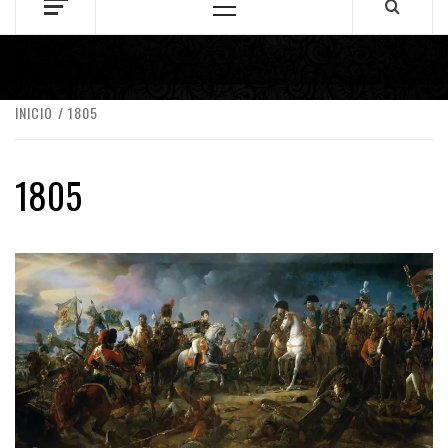
Menú
principal
INICIO
1805
1805