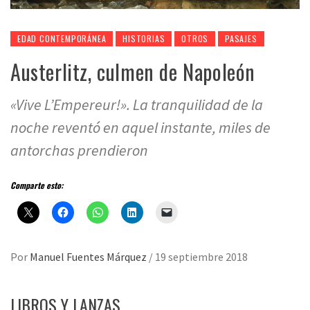
EDAD CONTEMPORÁNEA
HISTORIAS
OTROS
PASAJES
Austerlitz, culmen de Napoleón
«Vive L’Empereur!». La tranquilidad de la
noche reventó en aquel instante, miles de
antorchas prendieron
Comparte esto:
Por
Manuel Fuentes Márquez
/
19 septiembre 2018
LIBROS Y LANZAS