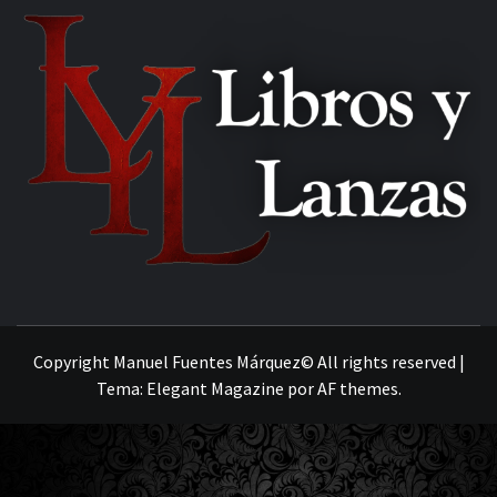
MANUEL FUENTES
Copyright Manuel Fuentes Márquez© All rights reserved
|
Tema:
Elegant Magazine
por
AF themes
.