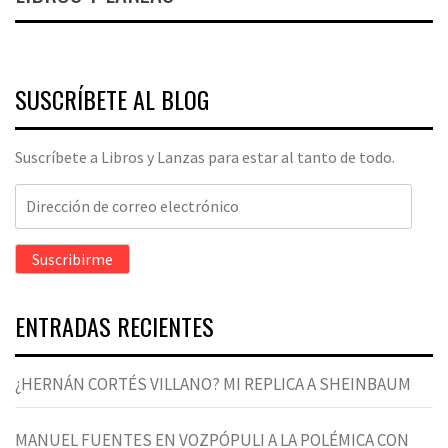
SUSCRÍBETE AL BLOG
Suscríbete a Libros y Lanzas para estar al tanto de todo.
Dirección
de
correo
Suscribirme
electrónico
ENTRADAS RECIENTES
¿HERNÁN CORTÉS VILLANO? MI REPLICA A SHEINBAUM
MANUEL FUENTES EN VOZPÓPULI A LA POLÉMICA CON