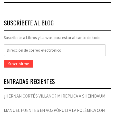
SUSCRÍBETE AL BLOG
Suscríbete a Libros y Lanzas para estar al tanto de todo.
Dirección
de
correo
Suscribirme
electrónico
ENTRADAS RECIENTES
¿HERNÁN CORTÉS VILLANO? MI REPLICA A SHEINBAUM
MANUEL FUENTES EN VOZPÓPULI A LA POLÉMICA CON