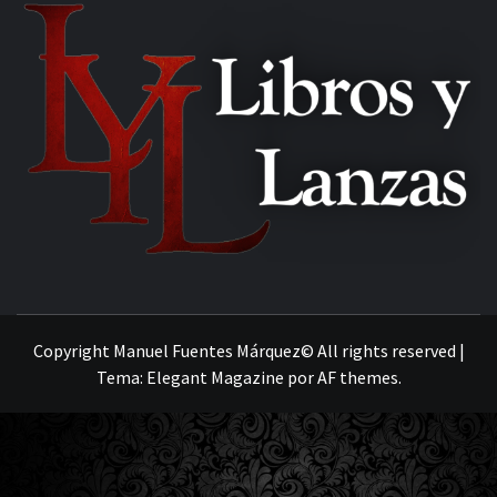
MANUEL FUENTES
Copyright Manuel Fuentes Márquez© All rights reserved
|
Tema:
Elegant Magazine
por
AF themes
.