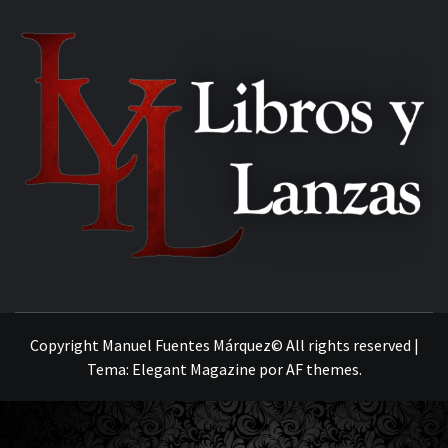
MANUEL FUENTES
Copyright Manuel Fuentes Márquez© All rights reserved
|
Tema:
Elegant Magazine
por
AF themes
.