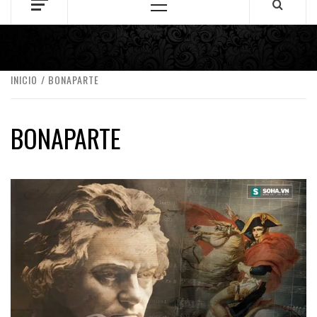
Menú
principal
INICIO
BONAPARTE
BONAPARTE