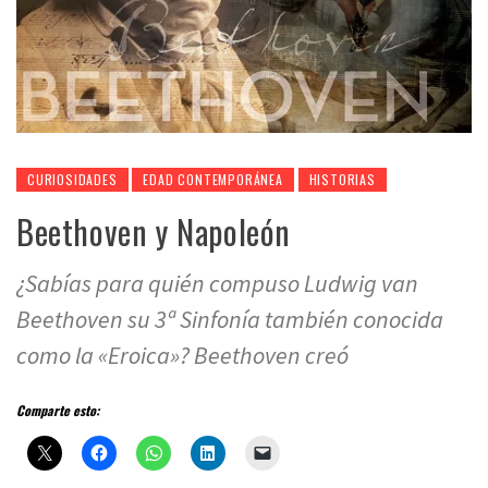
CURIOSIDADES
EDAD CONTEMPORÁNEA
HISTORIAS
Beethoven y Napoleón
¿Sabías para quién compuso Ludwig van
Beethoven su 3ª Sinfonía también conocida
como la «Eroica»? Beethoven creó
Comparte esto: