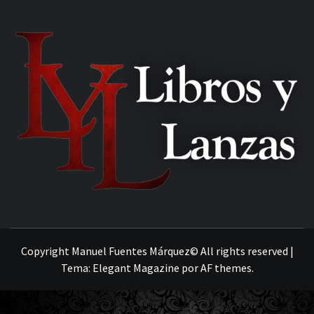
MANUEL FUENTES
Copyright Manuel Fuentes Márquez© All rights reserved
|
Tema:
Elegant Magazine
por
AF themes
.