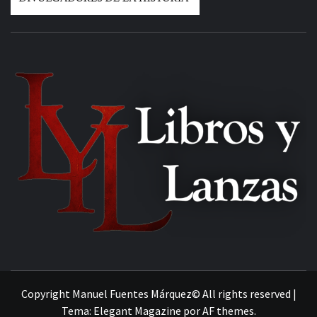
MANUEL FUENTES
Copyright Manuel Fuentes Márquez© All rights reserved
|
Tema:
Elegant Magazine
por
AF themes
.