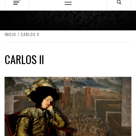
Menú
principal
INICIO
CARLOS II
CARLOS II