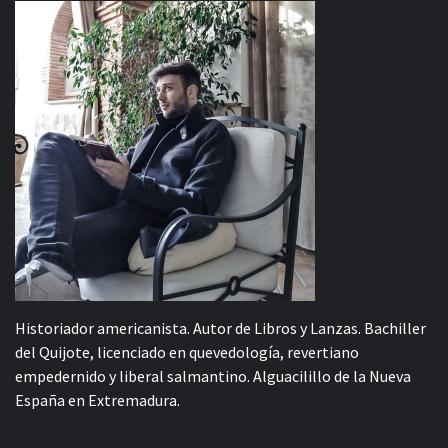
Historiador americanista. Autor de Libros y Lanzas. Bachiller
del Quijote, licenciado en quevedología, revertiano
empedernido y liberal salmantino. Alguacilillo de la Nueva
España en Extremadura.