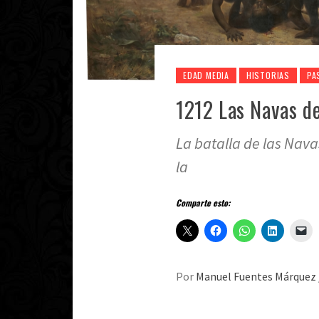
EDAD MEDIA
HISTORIAS
PA
1212 Las Navas de
La batalla de las Nava
la
Comparte esto:
Por
Manuel Fuentes Márquez