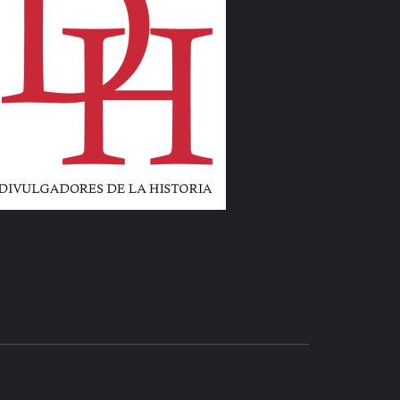
LIBROS Y