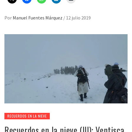
Por
Manuel Fuentes Márquez
/
12 julio 2019
RECUERDOS EN LA NIEVE
Recuerdos en la nieve (III): Ventisca.