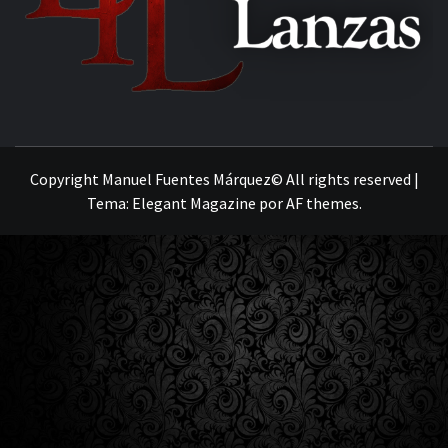
MANUEL FUENTES
Copyright Manuel Fuentes Márquez© All rights reserved
|
Tema:
Elegant Magazine
por
AF themes
.