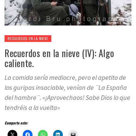
RECUERDOS EN LA NIEVE
Recuerdos en la nieve (IV): Algo
caliente.
La comida sería mediocre, pero el apetito de
los guripas insaciable, venían de ¨La España
del hambre¨. «¡Aprovechaos! Sabe Dios lo que
tendréis a la vuelta»
Comparte esto: