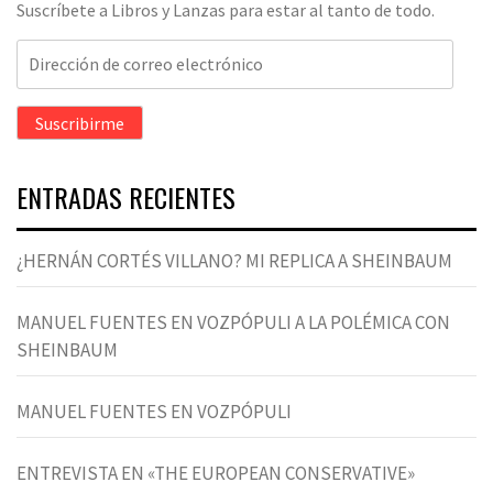
Suscríbete a Libros y Lanzas para estar al tanto de todo.
Dirección
de
correo
Suscribirme
electrónico
ENTRADAS RECIENTES
¿HERNÁN CORTÉS VILLANO? MI REPLICA A SHEINBAUM
MANUEL FUENTES EN VOZPÓPULI A LA POLÉMICA CON
SHEINBAUM
MANUEL FUENTES EN VOZPÓPULI
ENTREVISTA EN «THE EUROPEAN CONSERVATIVE»