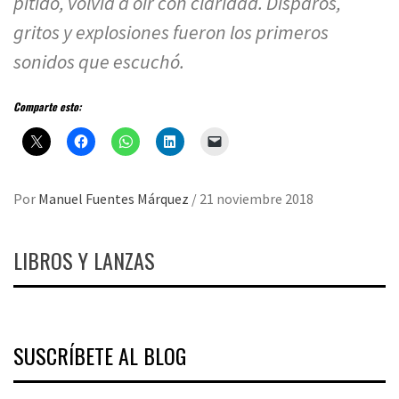
pitido, volvía a oír con claridad. Disparos,
gritos y explosiones fueron los primeros
sonidos que escuchó.
Comparte esto:
Por
Manuel Fuentes Márquez
/
21 noviembre 2018
LIBROS Y LANZAS
SUSCRÍBETE AL BLOG