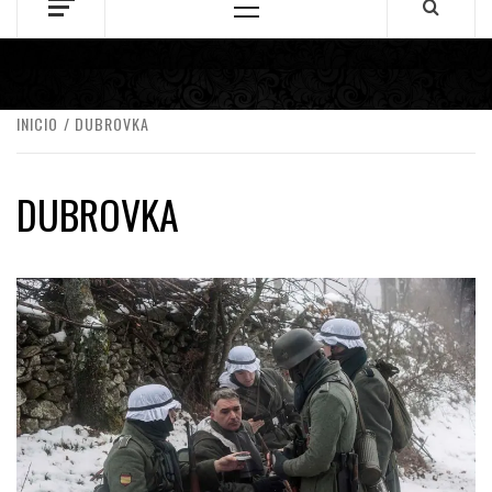
Menú
principal
INICIO
DUBROVKA
DUBROVKA