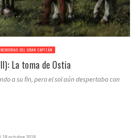
MEMORIAS DEL GRAN CAPITÁN
II): La toma de Ostia
ndo a su fin, pero el sol aún despertaba con
/
18 octubre 2018