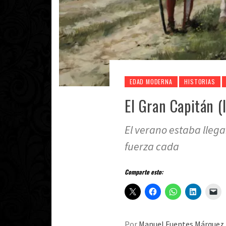
EDAD MODERNA
HISTORIAS
El Gran Capitán (I
El verano estaba llega
fuerza cada
Comparte esto:
Por
Manuel Fuentes Márquez