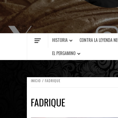
MANUEL FUENTES
HISTORIA
CONTRA LA LEYENDA N
EL PERGAMINO
INICIO
FADRIQUE
FADRIQUE