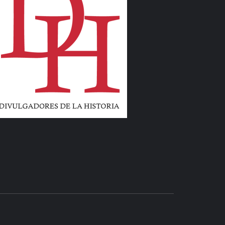
LIBROS Y