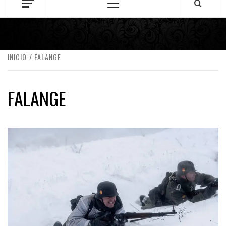
Menú
principal
INICIO
FALANGE
FALANGE