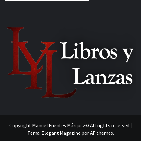
MANUEL FUENTES
Copyright Manuel Fuentes Márquez© All rights reserved
|
Tema:
Elegant Magazine
por
AF themes
.