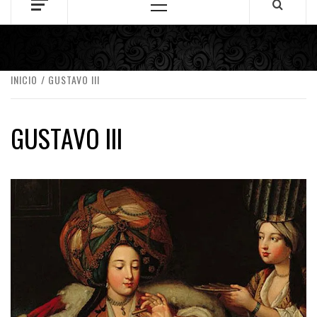
Menú
principal
INICIO
GUSTAVO III
GUSTAVO III