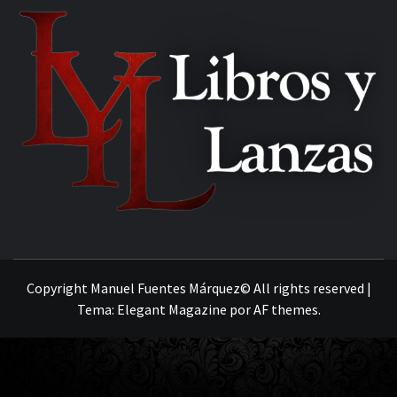
MANUEL FUENTES
Copyright Manuel Fuentes Márquez© All rights reserved
|
Tema:
Elegant Magazine
por
AF themes
.