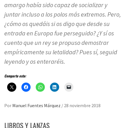
amargo había sido capaz de socializar y
juntar incluso a los polos más extremos. Pero,
¿cómo os quedáis si os digo que desde su
entrada en Europa fue perseguido? ¿Y sí os
cuento que un rey se propuso demostrar
empíricamente su letalidad? Pues sí, seguid
leyendo y os enteraréis.
Comparte esto:
Por
Manuel Fuentes Márquez
/
28 noviembre 2018
LIBROS Y LANZAS