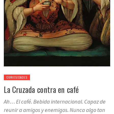
CURIOSIDADES
La Cruzada contra en café
Ah… El café. Bebida internacional. Capaz de
reunir a amigos y enemigos. Nunca algo tan