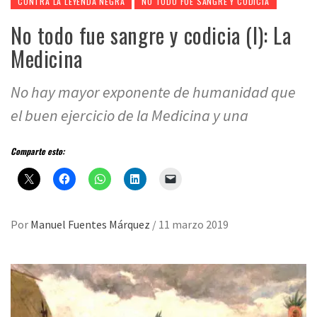
CONTRA LA LEYENDA NEGRA
NO TODO FUE SANGRE Y CODICIA
No todo fue sangre y codicia (I): La
Medicina
No hay mayor exponente de humanidad que
el buen ejercicio de la Medicina y una
Comparte esto:
Por
Manuel Fuentes Márquez
/
11 marzo 2019