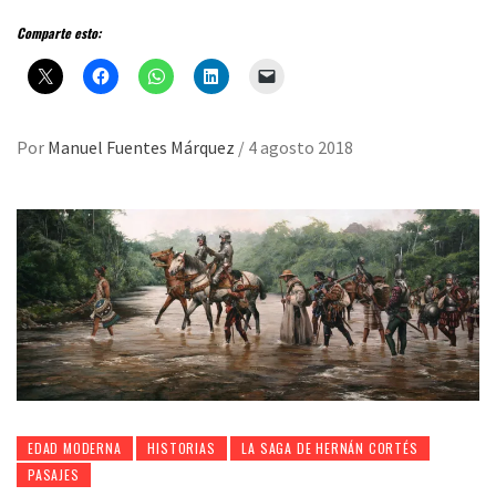
Comparte esto:
Por
Manuel Fuentes Márquez
/
4 agosto 2018
EDAD MODERNA
HISTORIAS
LA SAGA DE HERNÁN CORTÉS
PASAJES