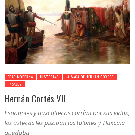
EDAD MODERNA
HISTORIAS
LA SAGA DE HERNÁN CORTÉS
PASAJES
Hernán Cortés VII
Españoles y tlaxcaltecas corrían por sus vidas,
los aztecas les pisaban los talones y Tlaxcala
quedaba