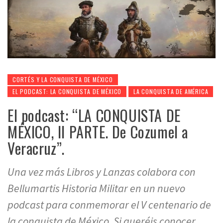
CORTÉS Y LA CONQUISTA DE MÉXICO
EL PODCAST: LA CONQUISTA DE MÉXICO
LA CONQUISTA DE AMÉRICA
El podcast: “LA CONQUISTA DE
MÉXICO, II PARTE. De Cozumel a
Veracruz”.
Una vez más Libros y Lanzas colabora con
Bellumartis Historia Militar en un nuevo
podcast para conmemorar el V centenario de
la conquista de México. Si queréis conocer