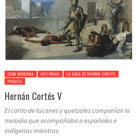
EDAD MODERNA
HISTORIAS
LA SAGA DE HERNÁN CORTÉS
PASAJES
Hernán Cortés V
El canto de tucanes y quetzales componían la
melodía que acompañaba a españoles e
indígenas mientras