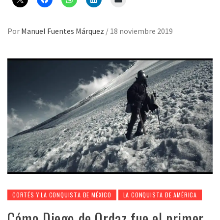
Por
Manuel Fuentes Márquez
/
18 noviembre 2019
CORTÉS Y LA CONQUISTA DE MÉXICO
LA CONQUISTA DE AMÉRICA
Cómo Diego de Ordaz fue el primer