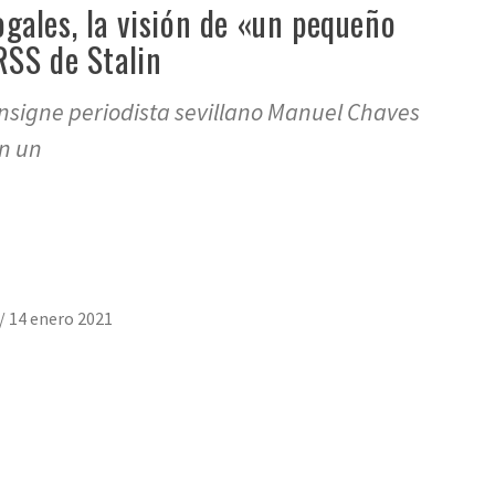
gales, la visión de «un pequeño
RSS de Stalin
insigne periodista sevillano Manuel Chaves
n un
/
14 enero 2021