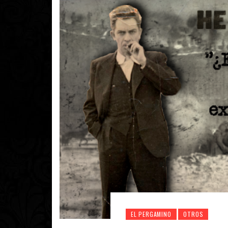
EL PERGAMINO
OTROS