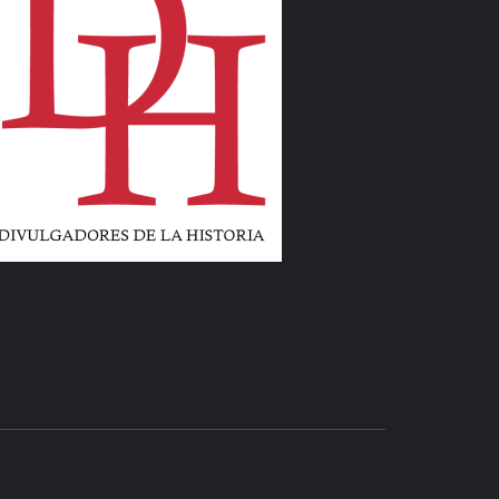
LIBROS Y