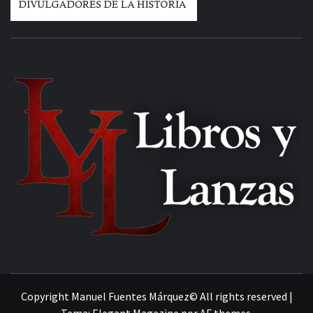
MANUEL FUENTES
Copyright Manuel Fuentes Márquez© All rights reserved
|
Tema:
Elegant Magazine
por
AF themes
.