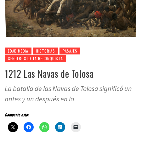
EDAD MEDIA
HISTORIAS
PASAJES
SENDEROS DE LA RECONQUISTA
1212 Las Navas de Tolosa
La batalla de las Navas de Tolosa significó un
antes y un después en la
Comparte esto: