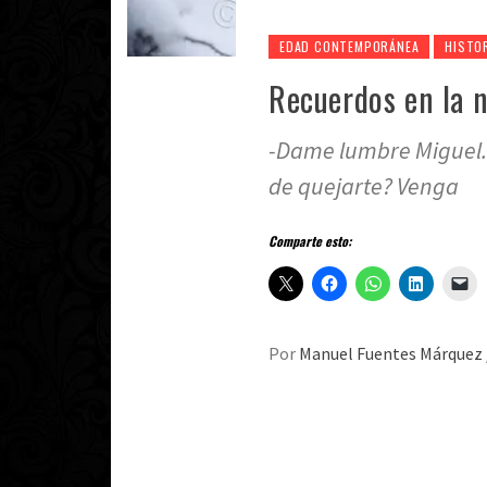
EDAD CONTEMPORÁNEA
HISTO
Recuerdos en la n
-Dame lumbre Miguel. -
de quejarte? Venga
Comparte esto:
Por
Manuel Fuentes Márquez