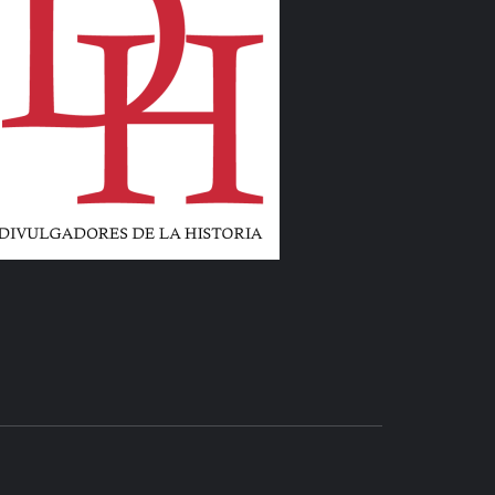
LIBROS Y