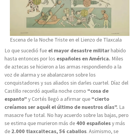
Escena de la Noche Triste en el Lienzo de Tlaxcala
Lo que sucedió fue
el mayor desastre militar
habido
hasta entonces por los
españoles en América.
Miles
de aztecas se hicieron a las armas respondiendo a la
voz de alarma y se abalanzaron sobre los
conquistadores y sus aliados sin darles cuartel. Díaz del
Castillo recordó aquella noche como
“cosa de
espanto”
y Cortés llegó a afirmar que
“cierto
creíamos ser aquél el último de nuestros días”.
La
masacre fue total. No hay acuerdo sobre las bajas, pero
se estima que murieron más de
400 españoles
y más
de
2.000 tlaxcaltecas, 56 caballos
. Asimismo, se