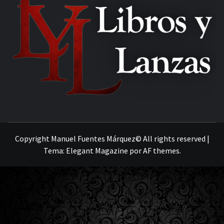
MANUEL FUENTES
Copyright Manuel Fuentes Márquez© All rights reserved
|
Tema:
Elegant Magazine
por
AF themes
.