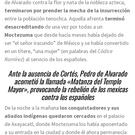
de Alvarado contra la flor y nata de la nobleza azteca,
terminaron por prender la mecha de la insurrección
entre la población tenochca. Aquella afrenta
terminó
desacreditando
de una vez por todas a un
Moctezuma
que desde hacía meses había dejado de
ser “el señor iracundo” de México y se había convertido
en un títere, “una mujer” (en palabras del
Códice
Ramírez
) al servicio de los españoles.
Ante la ausencia de Cortés, Pedro de Alvarado
acometió la llamada «Matanza del Templo
Mayor», provocando la rebelión de los mexicas
contra los españoles
De la noche a la mañana
los conquistadores y sus
aliados
indígenas
quedaron cercados
en el palacio
de Axayacatl, donde Moctezuma los había aposentado
a su entrada en la ciudad y donde él ahora permanecía