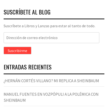
SUSCRÍBETE AL BLOG
Suscríbete a Libros y Lanzas para estar al tanto de todo.
Dirección
de
correo
Suscribirme
electrónico
ENTRADAS RECIENTES
¿HERNÁN CORTÉS VILLANO? MI REPLICA A SHEINBAUM
MANUEL FUENTES EN VOZPÓPULI A LA POLÉMICA CON
SHEINBAUM