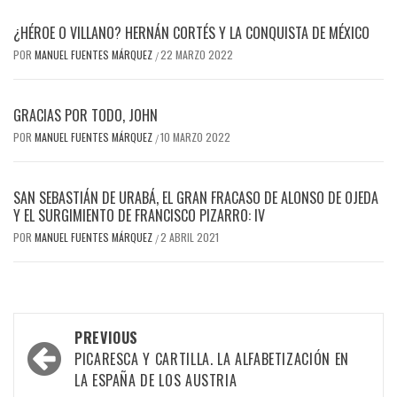
¿HÉROE O VILLANO? HERNÁN CORTÉS Y LA CONQUISTA DE MÉXICO
POR
MANUEL FUENTES MÁRQUEZ
22 MARZO 2022
/
GRACIAS POR TODO, JOHN
POR
MANUEL FUENTES MÁRQUEZ
10 MARZO 2022
/
SAN SEBASTIÁN DE URABÁ, EL GRAN FRACASO DE ALONSO DE OJEDA
Y EL SURGIMIENTO DE FRANCISCO PIZARRO: IV
POR
MANUEL FUENTES MÁRQUEZ
2 ABRIL 2021
/
Post
PREVIOUS
navigation
PICARESCA Y CARTILLA. LA ALFABETIZACIÓN EN
LA ESPAÑA DE LOS AUSTRIA