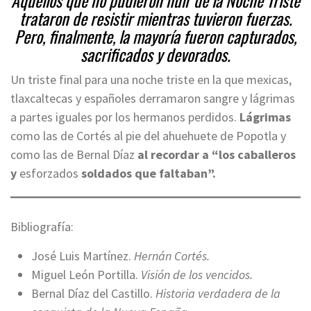
Aquellos que no pudieron huir de la Noche Triste
trataron de resistir mientras tuvieron fuerzas.
Pero, finalmente, la mayoría fueron capturados,
sacrificados y devorados.
Un triste final para una noche triste en la que mexicas,
tlaxcaltecas y españoles derramaron sangre y lágrimas
a partes iguales por los hermanos perdidos.
Lágrimas
como las de Cortés al pie del ahuehuete de Popotla y
como las de Bernal Díaz
al recordar a
“los caballeros
y
esforzados
soldados que faltaban”.
Bibliografía:
José Luis Martínez.
Hernán Cortés.
Miguel León Portilla.
Visión de los vencidos.
Bernal Díaz del Castillo.
Historia verdadera de la