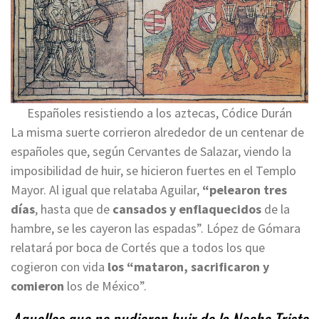
Españoles resistiendo a los aztecas, Códice Durán
La misma suerte corrieron alrededor de un centenar de
españoles que, según Cervantes de Salazar, viendo la
imposibilidad de huir, se hicieron fuertes en el Templo
Mayor. Al igual que relataba Aguilar,
“pelearon tres
días
, hasta que de
cansados y enflaquecidos
de la
hambre, se les cayeron las espadas”. López de Gómara
relatará por boca de Cortés que a todos los que
cogieron con vida
los “mataron, sacrificaron y
comieron
los de México”.