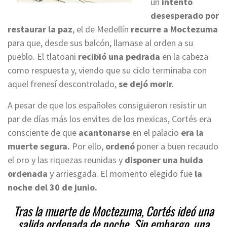
un
intento
desesperado por
restaurar la paz
, el de Medellín
recurre a Moctezuma
para que, desde sus balcón, llamase al orden a su
pueblo. El tlatoani
recibió una pedrada
en la cabeza
como respuesta y, viendo que su ciclo terminaba con
aquel frenesí descontrolado,
se dejó morir.
A pesar de que los españoles consiguieron resistir un
par de días más los envites de los mexicas, Cortés era
consciente de que
acantonarse
en el palacio
era la
muerte segura.
Por ello,
ordenó
poner a buen recaudo
el oro y las riquezas reunidas y
disponer una huida
ordenada
y arriesgada. El momento elegido fue
la
noche del 30 de junio.
Tras la muerte de Moctezuma, Cortés ideó una
salida ordenada de noche. Sin embargo, una