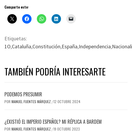
Comparte esto:
Etiquetas:
1O
,
Cataluña
,
Constitución
,
España
,
Independencia
,
Nacional
TAMBIÉN PODRÍA INTERESARTE
PODEMOS PRESUMIR
POR
MANUEL FUENTES MÁRQUEZ
12 OCTUBRE 2024
/
¿EXISTIÓ EL IMPERIO ESPAÑOL? MI RÉPLICA A BARDEM
POR
MANUEL FUENTES MÁRQUEZ
19 OCTUBRE 2023
/