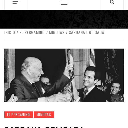
Menú
principal
INICIO
EL PERGAMINO
MINUTAS
SARDANA OBLIGADA
EL PERGAMINO
MINUTAS