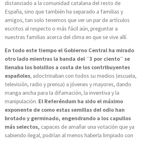
distanciado a la comunidad catalana del resto de
España, sino que también ha separado a familias y
amigos, tan solo tenemos que ver un par de artículos
escritos al respecto o más fácil aún, preguntar a
nuestras familias acerca del clima en que se vive allí.
En todo este tiempo el Gobierno Central ha mirado
otro lado mientras la banda del ¨3 por ciento¨ se
llenaba los bolsillos a costa de los contribuyentes
españoles
, adoctrinaban con todos su medios (escuela,
televisión, radio y prensa) a jóvenes y mayores, dando
manga ancha para la difamación, la inventiva y la
manipulación.
El Referéndum ha sido el máximo
exponente de como estas semillas del odio han
brotado y germinado, engendrando a los capullos
más selectos,
capaces de amañar una votación que ya
sabiendo ilegal, podrían al menos haberla limpiado con