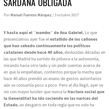
SARDANA OBLIGADA
Por
Manuel Fuentes Márquez
/
3 octubre 2017
Y hasta aquí el ¨mambo¨ de Ana Gabriel.
Lo que
presenciamos ayer fue el
estallido de los cañones
que han cebado continuamente los políticos
catalanes desde hace 40 años
, deslucidas décadas en
las que Madrid ha surtido de pólvora a la autonomía,
mirando hacia otro lado y sin pedir cuentas acerca de
en que la empeñaban, contentos porque la mecha que
hace 40 años prendió un enano de gestos autoritarios
aún se consumía poco a poco. Pero el día llegó, ayer se
vio con mayor lucidez que nunca la
fractura social que
la Generalitat ha ido cociendo en las narices del
Estado
, un desgarro en toda regla que no solo ha