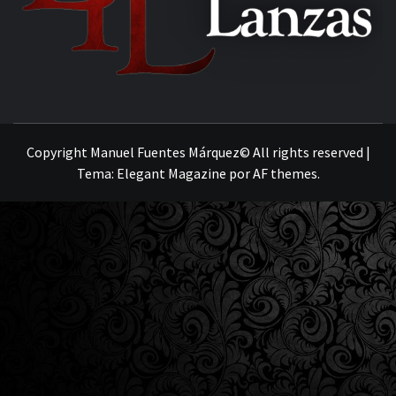
MANUEL FUENTES
Copyright Manuel Fuentes Márquez© All rights reserved
|
Tema:
Elegant Magazine
por
AF themes
.