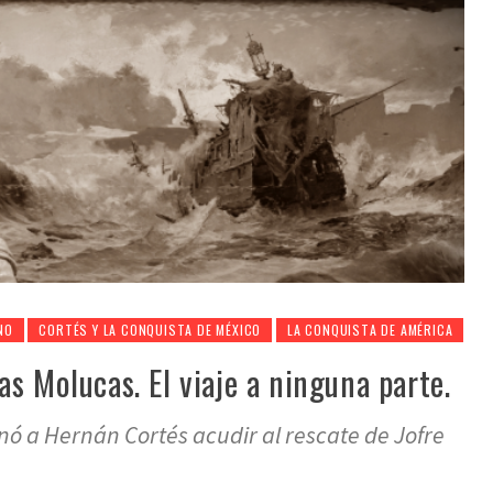
NO
CORTÉS Y LA CONQUISTA DE MÉXICO
LA CONQUISTA DE AMÉRICA
as Molucas. El viaje a ninguna parte.
nó a Hernán Cortés acudir al rescate de Jofre