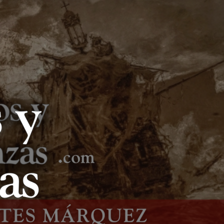
LIBROS Y
LANZAS