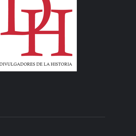
LIBROS Y