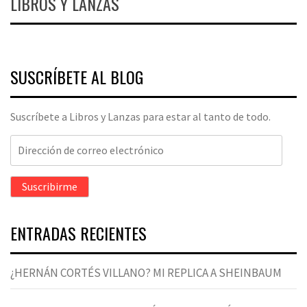
LIBROS Y LANZAS
SUSCRÍBETE AL BLOG
Suscríbete a Libros y Lanzas para estar al tanto de todo.
Dirección
de
correo
Suscribirme
electrónico
ENTRADAS RECIENTES
¿HERNÁN CORTÉS VILLANO? MI REPLICA A SHEINBAUM