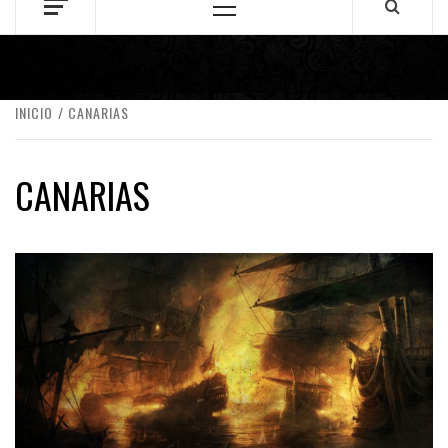
Menú
principal
INICIO
CANARIAS
CANARIAS