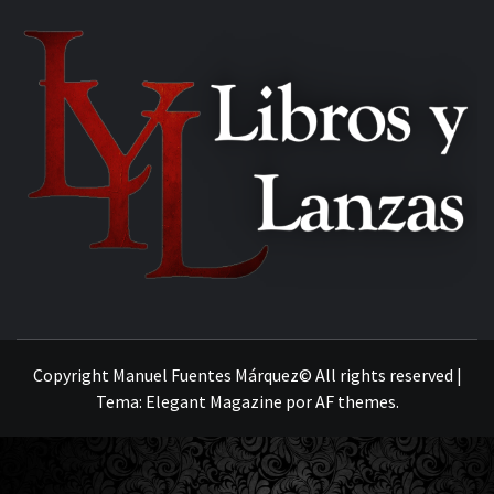
MANUEL FUENTES
Copyright Manuel Fuentes Márquez© All rights reserved
|
Tema:
Elegant Magazine
por
AF themes
.