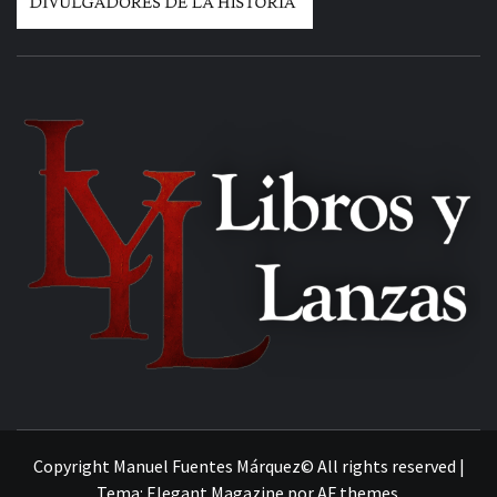
MANUEL FUENTES
Copyright Manuel Fuentes Márquez© All rights reserved
|
Tema:
Elegant Magazine
por
AF themes
.