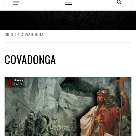
Menú
principal
INICIO
COVADONGA
COVADONGA