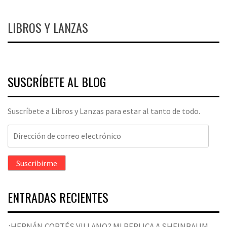
LIBROS Y LANZAS
SUSCRÍBETE AL BLOG
Suscríbete a Libros y Lanzas para estar al tanto de todo.
Dirección
de
correo
Suscribirme
electrónico
ENTRADAS RECIENTES
¿HERNÁN CORTÉS VILLANO? MI REPLICA A SHEINBAUM