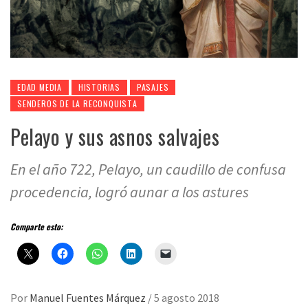
EDAD MEDIA
HISTORIAS
PASAJES
SENDEROS DE LA RECONQUISTA
Pelayo y sus asnos salvajes
En el año 722, Pelayo, un caudillo de confusa
procedencia, logró aunar a los astures
Comparte esto:
Por
Manuel Fuentes Márquez
/
5 agosto 2018