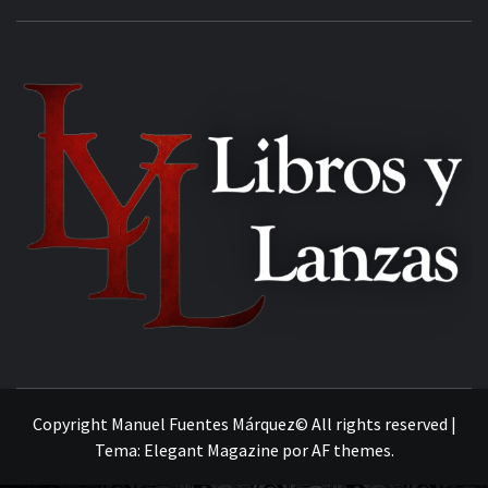
MANUEL FUENTES
Copyright Manuel Fuentes Márquez© All rights reserved
|
Tema:
Elegant Magazine
por
AF themes
.