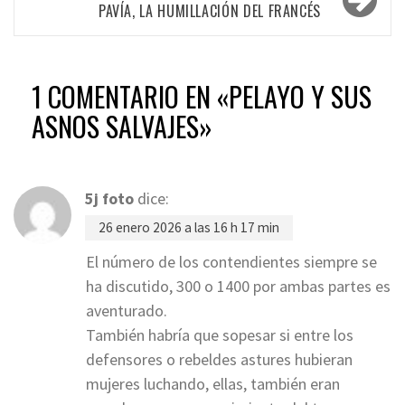
PAVÍA, LA HUMILLACIÓN DEL FRANCÉS
1 COMENTARIO EN «
PELAYO Y SUS
ASNOS SALVAJES
»
5j foto
dice:
26 enero 2026 a las 16 h 17 min
El número de los contendientes siempre se
ha discutido, 300 o 1400 por ambas partes es
aventurado.
También habría que sopesar si entre los
defensores o rebeldes astures hubieran
mujeres luchando, ellas, también eran