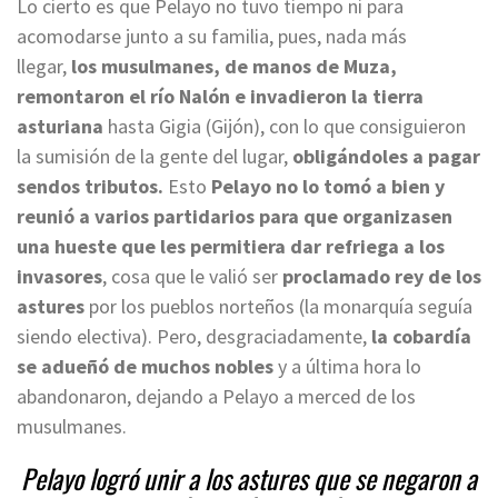
Lo cierto es que Pelayo no tuvo tiempo ni para
acomodarse junto a su familia, pues, nada más
llegar,
los musulmanes, de manos de Muza,
remontaron el río Nalón e invadieron la tierra
asturiana
hasta Gigia (Gijón), con lo que consiguieron
la sumisión de la gente del lugar,
obligándoles a pagar
sendos tributos.
Esto
Pelayo no lo tomó a bien y
reunió a varios partidarios para que organizasen
una hueste que les permitiera dar refriega a los
invasores
, cosa que le valió ser
proclamado rey de los
astures
por los pueblos norteños (la monarquía seguía
siendo electiva). Pero, desgraciadamente,
la cobardía
se adueñó de muchos nobles
y a última hora lo
abandonaron, dejando a Pelayo a merced de los
musulmanes.
Pelayo logró unir a los astures que se negaron a