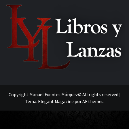
MANUEL FUENTES
Copyright Manuel Fuentes Márquez© All rights reserved
|
Tema:
Elegant Magazine
por
AF themes
.