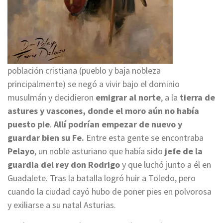
población cristiana (pueblo y baja nobleza
principalmente) se negó a vivir bajo el dominio
musulmán y decidieron
emigrar al norte
, a la
tierra de
astures y vascones, donde el moro aún no había
puesto pie
.
Allí podrían empezar de nuevo y
guardar bien su Fe.
Entre esta gente se encontraba
Pelayo
, un noble asturiano que había sido
jefe de la
guardia del rey don Rodrigo
y que luchó junto a él en
Guadalete. Tras la batalla logró huir a Toledo, pero
cuando la ciudad cayó hubo de poner pies en polvorosa
y exiliarse a su natal Asturias.