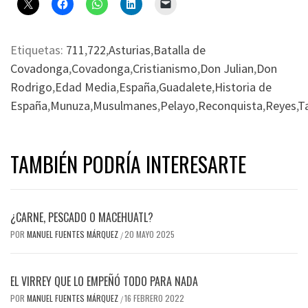
Etiquetas:
711
,
722
,
Asturias
,
Batalla de
Covadonga
,
Covadonga
,
Cristianismo
,
Don Julian
,
Don
Rodrigo
,
Edad Media
,
España
,
Guadalete
,
Historia de
España
,
Munuza
,
Musulmanes
,
Pelayo
,
Reconquista
,
Reyes
,
Ta
TAMBIÉN PODRÍA INTERESARTE
¿CARNE, PESCADO O MACEHUATL?
POR
MANUEL FUENTES MÁRQUEZ
20 MAYO 2025
/
EL VIRREY QUE LO EMPEÑÓ TODO PARA NADA
POR
MANUEL FUENTES MÁRQUEZ
16 FEBRERO 2022
/