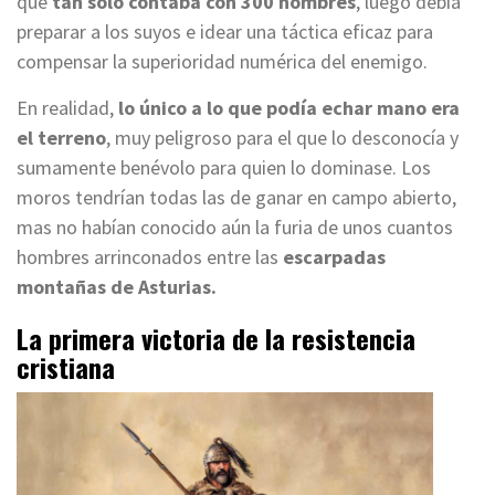
que
tan solo contaba con 300 hombres
, luego debía
preparar a los suyos e idear una táctica eficaz para
compensar la superioridad numérica del enemigo.
En realidad,
lo único a lo que podía echar mano era
el terreno
, muy peligroso para el que lo desconocía y
sumamente benévolo para quien lo dominase. Los
moros tendrían todas las de ganar en campo abierto,
mas no habían conocido aún la furia de unos cuantos
hombres arrinconados entre las
escarpadas
montañas de Asturias.
La primera victoria de la resistencia
cristiana