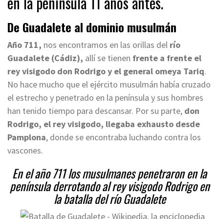
en la península 11 años antes.
De Guadalete al dominio musulmán
Año 711,
nos encontramos en las orillas del
río
Guadalete (Cádiz),
allí se tienen
frente a frente el
rey visigodo don Rodrigo y el general omeya Tariq
.
No hace mucho que el ejército musulmán había cruzado
el estrecho y penetrado en la península y sus hombres
han tenido tiempo para descansar. Por su parte,
don
Rodrigo, el rey visigodo, llegaba exhausto desde
Pamplona
, donde se encontraba luchando contra los
vascones.
En el año 711 los musulmanes penetraron en la
península derrotando al rey visigodo Rodrigo en
la batalla del río Guadalete