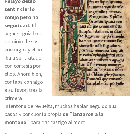
Pelayo debió
sentir cierto
cobijo pero no
seguridad.
El
lugar seguía bajo
dominio de sus
enemigos y él no
iba a ser tratado
con cortesía por
ellos. Ahora bien,
contaba con algo
a su favor, tras la
primera
intentona de revuelta, muchos habían seguido sus
pasos y por cuenta propia
se ¨lanzaron a la
montaña¨
para dar castigo al moro.