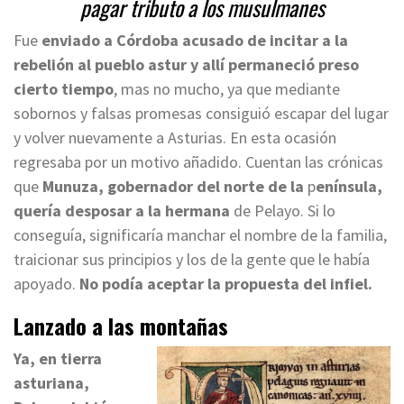
pagar tributo a los musulmanes
Fue
enviado a Córdoba acusado de incitar a la
rebelión al pueblo astur y allí permaneció preso
cierto tiempo
, mas no mucho, ya que mediante
sobornos y falsas promesas consiguió escapar del lugar
y volver nuevamente a Asturias. En esta ocasión
regresaba por un motivo añadido. Cuentan las crónicas
que
Munuza, gobernador del norte de la
p
enínsula,
quería desposar a la hermana
de Pelayo. Si lo
conseguía, significaría manchar el nombre de la familia,
traicionar sus principios y los de la gente que le había
apoyado.
No podía aceptar la propuesta del infiel.
Lanzado a las montañas
Ya, en tierra
asturiana,