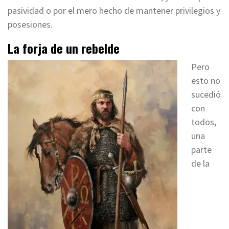
pasividad o por el mero hecho de mantener privilegios y
posesiones.
La forja de un rebelde
Pero
esto no
sucedió
con
todos,
una
parte
de la