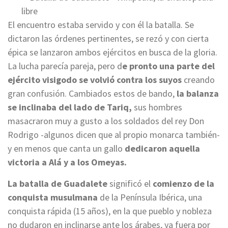
El encuentro estaba servido y con él la batalla. Se
dictaron las órdenes pertinentes, se rezó y con cierta
épica se lanzaron ambos ejércitos en busca de la gloria.
La lucha parecía pareja, pero d
e pronto una parte del
ejército visigodo se volvió contra los suyos
creando
gran confusión. Cambiados estos de bando,
la balanza
se inclinaba del lado de Tariq,
sus hombres
masacraron muy a gusto a los soldados del rey Don
Rodrigo -algunos dicen que al propio monarca también-
y en menos que canta un gallo
dedicaron aquella
victoria a Alá y a los Omeyas.
La batalla de Guadalete
significó el
comienzo de la
conquista musulmana
de la Península Ibérica, una
conquista rápida (15 años), en la que pueblo y nobleza
no dudaron en inclinarse ante los árabes, ya fuera por