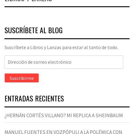
SUSCRÍBETE AL BLOG
Suscríbete a Libros y Lanzas para estar al tanto de todo.
Dirección
de
correo
Suscribirme
electrónico
ENTRADAS RECIENTES
¿HERNÁN CORTÉS VILLANO? MI REPLICA A SHEINBAUM
MANUEL FUENTES EN VOZPÓPULI A LA POLÉMICA CON