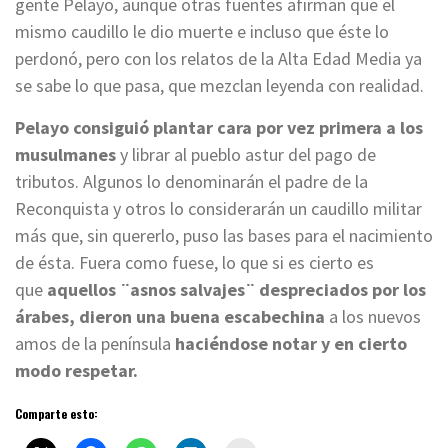
gente Pelayo, aunque otras fuentes afirman que el
mismo caudillo le dio muerte e incluso que éste lo
perdonó, pero con los relatos de la Alta Edad Media ya
se sabe lo que pasa, que mezclan leyenda con realidad.
Pelayo consiguió plantar cara por vez primera a los
musulmanes
y librar al pueblo astur del pago de
tributos. Algunos lo denominarán el padre de la
Reconquista y otros lo considerarán un caudillo militar
más que, sin quererlo, puso las bases para el nacimiento
de ésta. Fuera como fuese, lo que si es cierto es
que
aquellos ¨asnos salvajes¨ despreciados por los
árabes, dieron una buena escabechina
a los nuevos
amos de la península
haciéndose notar y en cierto
modo respetar.
Comparte esto: