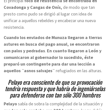
El principal
foco de resistencia se encontraba en
Covadonga y Cangas de Onís,
de modo que tan
presto como pudo se dirigió al lugar con idea de
unificar a aquellos rebeldes y encabezar una nueva
resistencia.
Cuando los enviados de Munuza llegaron a tierras
astures en busca del pago anual, se encontraron
con palos y pedradas
.
En cuanto llegaron a León y
comunicaron al gobernador lo sucedido, éste
preparó un contingente para dar una lección a
aquellos ¨asnos salvajes¨
refugiados en las alturas.
Pelayo era consciente de que su provocación
tendría respuesta y que habría de ingeniárselas
para defenderse con tan sólo 300 hombres
Pelayo
sabía de sobra la complejidad de la situación y