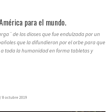
 América para el mundo.
ga¨ de los dioses que fue endulzada por un
ñoles que la difundieron por el orbe para que
a a toda la humanidad en forma tabletas y
/
8 octubre 2019