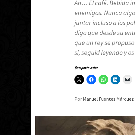
Ah… El café. Bebida i
enemigos. Nunca algo 
juntar incluso a los p
digo que desde su ent
que un rey se propuso
sí, seguid leyendo y os
Comparte esto:
Por
Manuel Fuentes Márquez