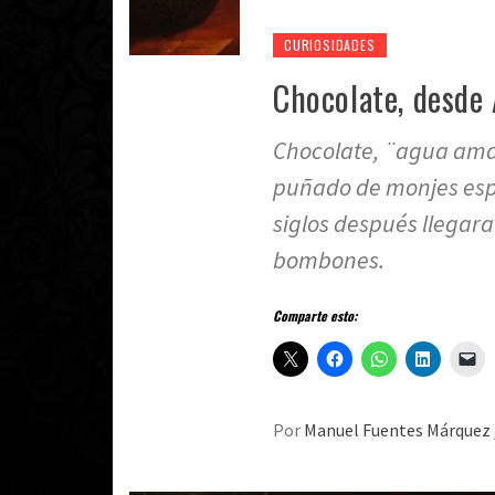
CURIOSIDADES
Chocolate, desde
Chocolate, ¨agua amar
puñado de monjes espa
siglos después llegar
bombones.
Comparte esto:
Por
Manuel Fuentes Márquez