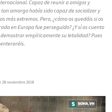
nternacional. Capaz de reunir a amigos y
tan amargo había sido capaz de socializar y
olos más extremos. Pero, ¿cómo os quedáis si os
rada en Europa fue perseguido? ¿Y sí os cuento
 demostrar empíricamente su letalidad? Pues
 enteraréis.
/
28 noviembre 2018