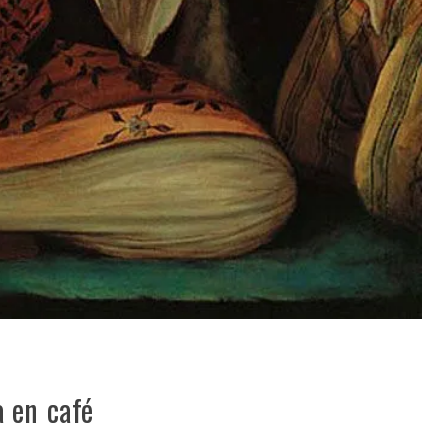
 en café