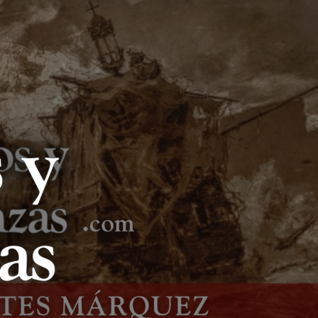
LIBROS Y
LANZAS