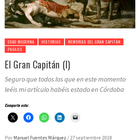
EDAD MODERNA
HISTORIAS
MEMORIAS DEL GRAN CAPITÁN
PASAJES
El Gran Capitán (I)
Seguro que todos los que en este momento
leéis mi artículo habéis estado en Córdoba
Comparte esto:
Por
Manuel Fuentes Márquez
/
27 septiembre 2018