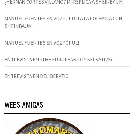
¿HERNÁN CORTÉS VILLANO? MI REPLICA A SHEINBAUM
MANUEL FUENTES EN VOZPÓPULI A LA POLÉMICA CON
SHEINBAUM
MANUEL FUENTES EN VOZPÓPULI
ENTREVISTA EN «THE EUROPEAN CONSERVATIVE»
ENTREVISTA EN DELIBERATIO
WEBS AMIGAS