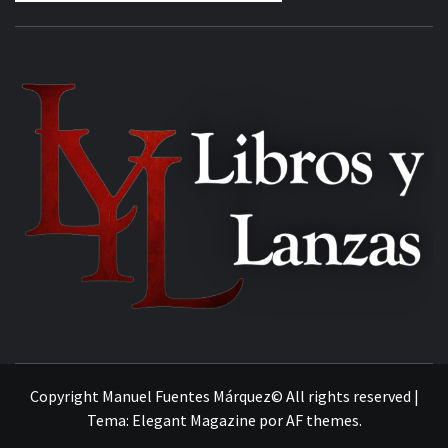
MANUEL FUENTES
Copyright Manuel Fuentes Márquez© All rights reserved
|
Tema:
Elegant Magazine
por
AF themes
.