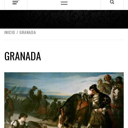
Menú
principal
INICIO
GRANADA
GRANADA