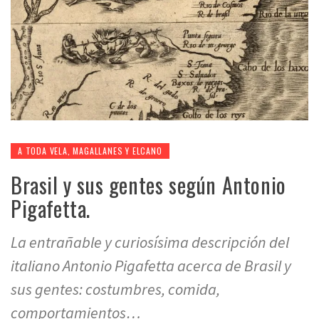
A TODA VELA, MAGALLANES Y ELCANO
Brasil y sus gentes según Antonio
Pigafetta.
La entrañable y curiosísima descripción del
italiano Antonio Pigafetta acerca de Brasil y
sus gentes: costumbres, comida,
comportamientos…