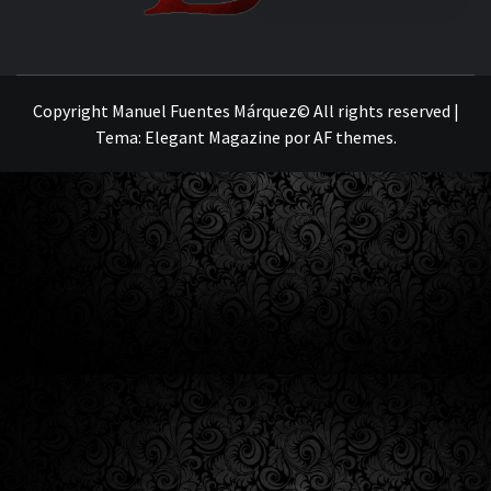
MANUEL FUENTES
Copyright Manuel Fuentes Márquez© All rights reserved
|
Tema:
Elegant Magazine
por
AF themes
.