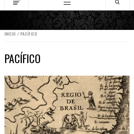
Menú
principal
INICIO
PACÍFICO
PACÍFICO