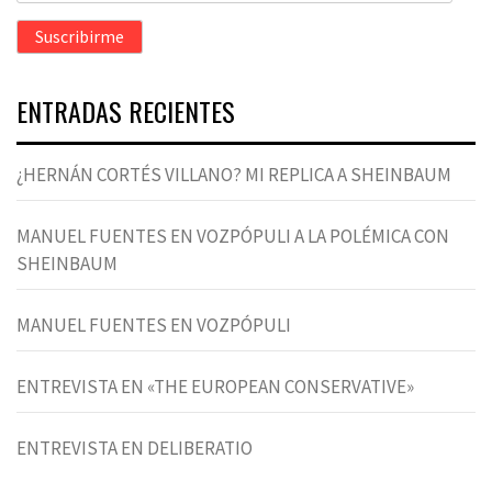
correo
Suscribirme
electrónico
ENTRADAS RECIENTES
¿HERNÁN CORTÉS VILLANO? MI REPLICA A SHEINBAUM
MANUEL FUENTES EN VOZPÓPULI A LA POLÉMICA CON
SHEINBAUM
MANUEL FUENTES EN VOZPÓPULI
ENTREVISTA EN «THE EUROPEAN CONSERVATIVE»
ENTREVISTA EN DELIBERATIO