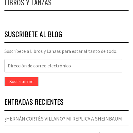
LIBROS Y LANZAS
SUSCRÍBETE AL BLOG
Suscríbete a Libros y Lanzas para estar al tanto de todo.
Dirección
de
correo
Suscribirme
electrónico
ENTRADAS RECIENTES
¿HERNÁN CORTÉS VILLANO? MI REPLICA A SHEINBAUM