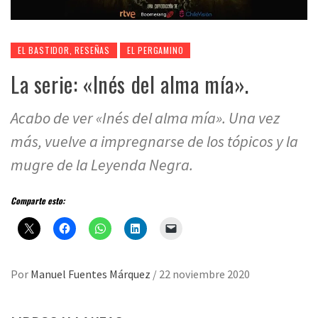
EL BASTIDOR, RESEÑAS
EL PERGAMINO
La serie: «Inés del alma mía».
Acabo de ver «Inés del alma mía». Una vez
más, vuelve a impregnarse de los tópicos y la
mugre de la Leyenda Negra.
Comparte esto:
Por
Manuel Fuentes Márquez
/
22 noviembre 2020