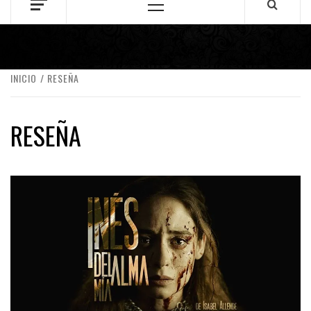
Menú
principal
INICIO
RESEÑA
RESEÑA