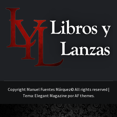
MANUEL FUENTES
Copyright Manuel Fuentes Márquez© All rights reserved
|
Tema:
Elegant Magazine
por
AF themes
.