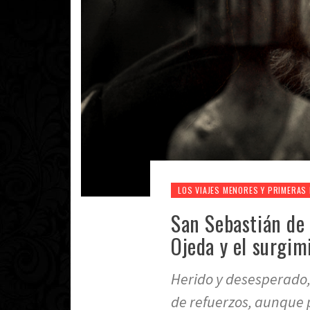
LOS VIAJES MENORES Y PRIMERAS 
San Sebastián de 
Ojeda y el surgimi
Herido y desesperado,
de refuerzos, aunque 