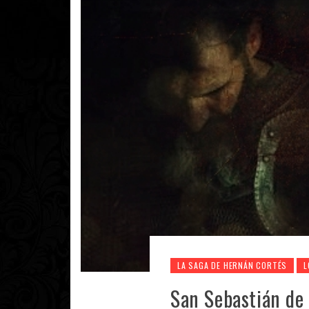
LA SAGA DE HERNÁN CORTÉS
L
San Sebastián de 