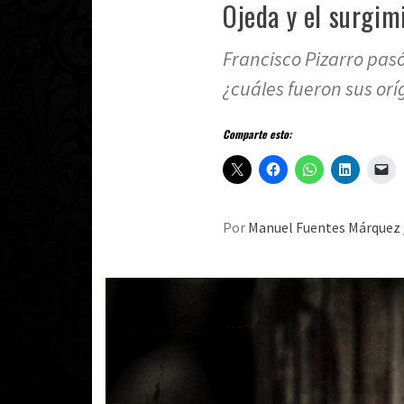
Ojeda y el surgim
Francisco Pizarro pasó 
¿cuáles fueron sus or
Comparte esto:
Por
Manuel Fuentes Márquez