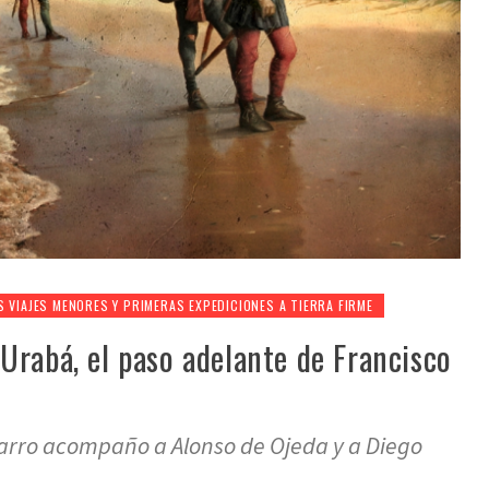
S VIAJES MENORES Y PRIMERAS EXPEDICIONES A TIERRA FIRME
Urabá, el paso adelante de Francisco
zarro acompaño a Alonso de Ojeda y a Diego