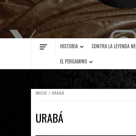
MANUEL FUENTES
HISTORIA
CONTRA LA LEYENDA N
EL PERGAMINO
INICIO
URABÁ
URABÁ