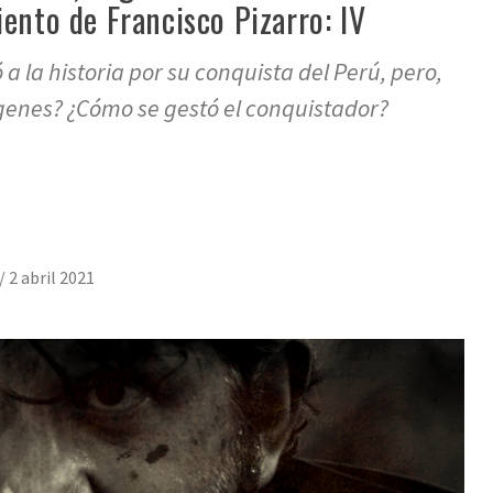
iento de Francisco Pizarro: IV
a la historia por su conquista del Perú, pero,
ígenes? ¿Cómo se gestó el conquistador?
/
2 abril 2021