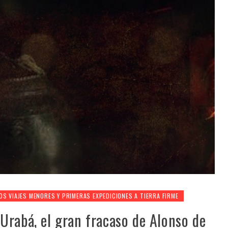
OS VIAJES MENORES Y PRIMERAS EXPEDICIONES A TIERRA FIRME
Urabá, el gran fracaso de Alonso de