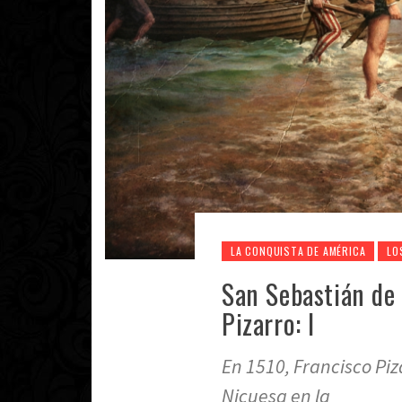
LA CONQUISTA DE AMÉRICA
LO
San Sebastián de 
Pizarro: I
En 1510, Francisco Pi
Nicuesa en la