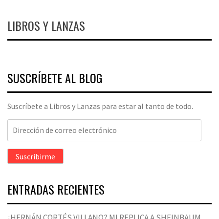
LIBROS Y LANZAS
SUSCRÍBETE AL BLOG
Suscríbete a Libros y Lanzas para estar al tanto de todo.
Dirección
de
correo
Suscribirme
electrónico
ENTRADAS RECIENTES
¿HERNÁN CORTÉS VILLANO? MI REPLICA A SHEINBAUM