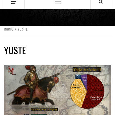
Menú
principal
INICIO
YUSTE
YUSTE