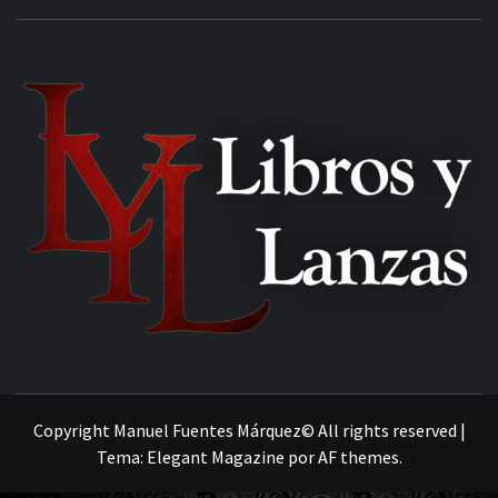
MANUEL FUENTES
Copyright Manuel Fuentes Márquez© All rights reserved
|
Tema:
Elegant Magazine
por
AF themes
.