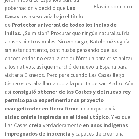
Blasón dominico
gobernación y decidió que
Las
Casas
los asesoraría bajo el título
de
Protector universal de todos los indios de
Indias.
¿Su misión? Procurar que ningún natural sufría
abusos ni otros males. Sin embargo, Batolomé seguía
sin estar contento, continuaba pensando que las
encomiendas no eran la mejor fórmula para cristianizar
a los nativos, así que marchó de nuevo a España para
visitar a Cisneros. Pero para cuando Las Casas llegó
Cisneros estaba llamando a la puerta de san Pedro. Aún
así
consiguió obtener de las Cortes y del nuevo rey
permiso para experimentar su proyecto
evangelizador en tierra firme
: una experiencia
aislacionista inspirada en el ideal utópico
. Y es que
Las Casas
creía
verdaderamente
en unos indígenas
impregnados de inocencia
y capaces de crear una