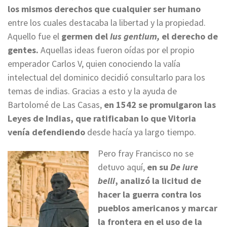
los mismos derechos que cualquier ser humano
entre los cuales destacaba la libertad y la propiedad.
Aquello fue el
germen del
Ius gentium,
el derecho de
gentes.
Aquellas ideas fueron oídas por el propio
emperador Carlos V, quien conociendo la valía
intelectual del dominico decidió consultarlo para los
temas de indias. Gracias a esto y la ayuda de
Bartolomé de Las Casas,
en 1542 se promulgaron las
Leyes de Indias, que ratificaban lo que Vitoria
venía defendiendo
desde hacía ya largo tiempo.
Pero fray Francisco no se
detuvo aquí,
en su
De iure
belli
, analizó la licitud de
hacer la guerra contra los
pueblos americanos y marcar
la frontera en el uso de la