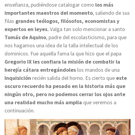
enseñanza, pudiéndose catalogar como
los más
importantes maestros del momento
, saliendo de sus
filas
grandes teólogos, filósofos, economistas y
expertos en leyes.
Valga tan solo mencionar a santo
Tomás de Aquino
, padre del escolasticismo, para que
nos hagamos una idea de la talla intelectual de los
dominicos. Fue aquella fama la que hizo que el papa
Gregorio IX les confiara la misión de combatir la
herejía cátara entregándoles
los mandos de una
Inquisición
recién salida del horno. Es cierto que
este
oscuro recuerdo ha pesado en la historia más que
ningún otro, pero
no podemos cerrar los ojos ante
una realidad mucho más amplia
que veremos a
continuación.