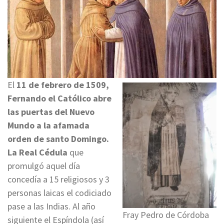
El
11 de febrero de 1509,
Fernando el Católico abre
las puertas del Nuevo
Mundo a la afamada
orden de santo Domingo.
La Real Cédula
que
promulgó aquel día
concedía a 15 religiosos y 3
personas laicas el codiciado
pase a las Indias. Al año
Fray Pedro de Córdoba
siguiente el Espíndola (así