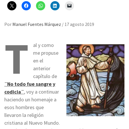
Por
Manuel Fuentes Márquez
/
17 agosto 2019
T
al y como
me propuse
en el
anterior
capítulo de
¨No todo fue sangre y
codicia¨
, voy a continuar
haciendo un homenaje a
esos hombres que
llevaron la religión
cristiana al Nuevo Mundo.