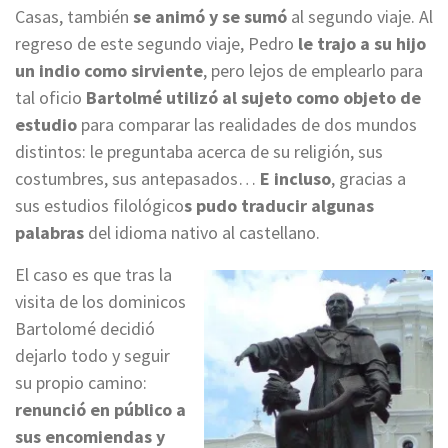
Casas, también
se animó y se sumó
al segundo viaje. Al
regreso de este segundo viaje, Pedro
le trajo a su hijo
un indio como sirviente
, pero lejos de emplearlo para
tal oficio
Bartolmé utilizó al sujeto como objeto de
estudio
para comparar las realidades de dos mundos
distintos: le preguntaba acerca de su religión, sus
costumbres, sus antepasados…
E incluso
, gracias a
sus estudios filológico
s pudo traducir algunas
palabras
del idioma nativo al castellano.
El caso es que tras la
visita de los dominicos
Bartolomé decidió
dejarlo todo y seguir
su propio camino:
renunció en público a
sus encomiendas y