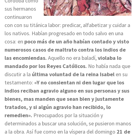
Córdoba como
sus hermanos
continuaron
con con su titánica labor: predicar, alfabetizar y cuidar a
los nativos. Habían progresado en todo salvo en una
cosa: en
poco más de un año habían contado y visto
numerosos casos de maltrato contra los indios de
las encomiendas.
Aquello no era baladí,
violaba lo
mandado por los Reyes Católicos.
No había nada que
discutir a la
última voluntad de la reina Isabel
en su
testamento:
«Y no consientan ni den lugar que los
indios reciban agravio alguno en sus personas y sus
bienes, mas manden que sean bien y justamente
tratados, y si algún agravio han recibido, lo
remedien».
Preocupados por la situación y
determinados a buscar una solución, se pusieron manos
a la obra. Así fue como en la víspera del domingo
21 de