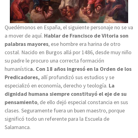
Quedémonos en España, el siguiente personaje no se va
a mover de aquí.
Hablar de Francisco de Vitoria son
palabras mayores
, ese hombre era harina de otro
costal. Nacido en Burgos allá por 1486, desde muy niño
su padre le procuro una correcta formación
humanístic
a. Con 18 años ingresó en la Orden de los
Predicadores,
allí profundizó sus estudios y se
especializó en economía, derecho y teología.
La
dignidad humana siempre constituyó el eje de su
pensamiento
, de ello dejó especial constancia en sus
clases. Seguramente fuera un buen maestro, porque
significó todo un referente para la Escuela de
Salamanca.