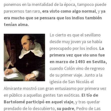
ponemos en la mentalidad de la época, tampoco puede
parecernos tan raro,
era visto como algo normal
, y
ya
era mucho que se pensara que los indios también
tenían alma.
Lo cierto es que el sevillano
desde muy joven ya se había
preocupado por los indios.
La
primera vez que vio uno fue
en marzo de 1493 en Sevilla,
cuando Colón vino de regreso
de su primer viaje. Junto a la
iglesia de San Nicolás el
Almirante mostró con gran entusiasmo por primera vez
en público a aquellas gentes tan exóticas.
El tío de
Bartolomé participó en aquel viaje
, y tras quedar
prendado de lo descubierto,
su padre
, Pedro de Las