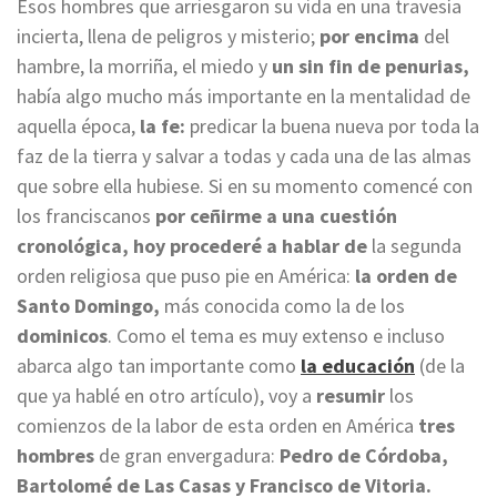
Esos hombres que arriesgaron su vida en una travesía
incierta, llena de peligros y misterio;
por encima
del
hambre, la morriña, el miedo y
un sin fin de penurias,
había algo mucho más importante en la mentalidad de
aquella época,
la fe:
predicar la buena nueva por toda la
faz de la tierra y salvar a todas y cada una de las almas
que sobre ella hubiese. Si en su momento comencé con
los franciscanos
por ceñirme a una cuestión
cronológica, hoy procederé a hablar de
la segunda
orden religiosa que puso pie en América:
la orden de
Santo Domingo,
más conocida como la de los
dominicos
. Como el tema es muy extenso e incluso
abarca algo tan importante como
la educación
(de la
que ya hablé en otro artículo), voy a
resumir
los
comienzos de la labor de esta orden en América
tres
hombres
de gran envergadura:
Pedro de Córdoba,
Bartolomé de Las Casas y Francisco de Vitoria.