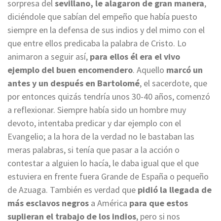
sorpresa del
sevillano, le alagaron de gran manera
,
diciéndole que sabían del empeño que había puesto
siempre en la defensa de sus indios y del mimo con el
que entre ellos predicaba la palabra de Cristo. Lo
animaron a seguir así,
para ellos él era el vivo
ejemplo del buen encomendero
. Aquello
marcó un
antes y un después en Bartolomé
, el sacerdote, que
por entonces quizás tendría unos 30-40 años, comenzó
a reflexionar. Siempre había sido un hombre muy
devoto, intentaba predicar y dar ejemplo con el
Evangelio; a la hora de la verdad no le bastaban las
meras palabras, si tenía que pasar a la acción o
contestar a alguien lo hacía, le daba igual que el que
estuviera en frente fuera Grande de España o pequeño
de Azuaga. También es verdad que
pidió la llegada de
más esclavos negros
a América
para que estos
suplieran el trabajo de los indios
, pero si nos