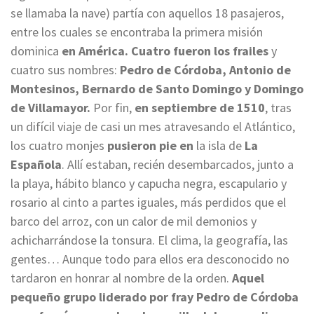
se llamaba la nave) partía con aquellos 18 pasajeros,
entre los cuales se encontraba la primera misión
dominica
en América. Cuatro fueron los frailes
y
cuatro sus nombres:
Pedro de Córdoba, Antonio de
Montesinos, Bernardo de Santo Domingo y Domingo
de Villamayor.
Por fin,
en septiembre de 1510
, tras
un difícil viaje de casi un mes atravesando el Atlántico,
los cuatro monjes
pusieron pie en
la isla de
La
Española
. Allí estaban, recién desembarcados, junto a
la playa, hábito blanco y capucha negra, escapulario y
rosario al cinto a partes iguales, más perdidos que el
barco del arroz, con un calor de mil demonios y
achicharrándose la tonsura. El clima, la geografía, las
gentes… Aunque todo para ellos era desconocido no
tardaron en honrar al nombre de la orden.
Aquel
pequeño grupo liderado por fray Pedro de Córdoba