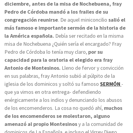
diciembre, antes de la misa de Nochebuena, fray
Pedro de Córdoba mandó a los frailes de su
congregación reunirse
. De aquel miniconcilio
salió el
más famoso e importante sermón de la historia de
la América española.
Debía ser recitado en la misma
misa de Nochebuena ¿Quién sería el encargado? Fray
Pedro de Córdoba lo tenía muy claro,
por su
capacidad para la oratoria el elegido era fray
Antonio de Montesinos.
Lleno de fervor y convicción
en sus palabras, fray Antonio subió al púlpito de la
iglesia de los dominicos y soltó su famoso
SERMÓN
-
que ya vimos en otra entrega- defendiendo
enérgicamente a los indios y denunciando los abusos
de los encomenderos. La cosa no quedó ahí,
muchos
de los encomenderos se molestaron, alguno
amenazó al propio Montesinos
y a la comunidad de
dominicos de La Española, e incluso el Virrey Diego