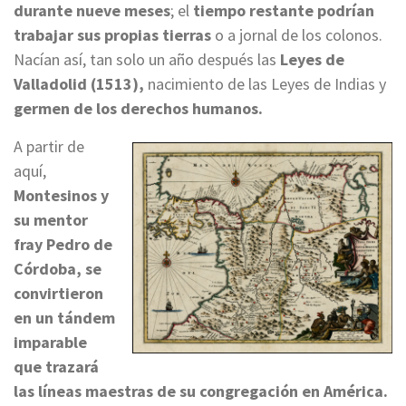
durante nueve meses
; el
tiempo restante podrían
trabajar sus propias tierras
o a jornal de los colonos.
Nacían así, tan solo un año después las
Leyes de
Valladolid (1513),
nacimiento de las Leyes de Indias y
germen de los derechos humanos.
A partir de
aquí,
Montesinos y
su mentor
fray Pedro de
Córdoba, se
convirtieron
en un tándem
imparable
que trazará
las líneas maestras de su congregación en América.