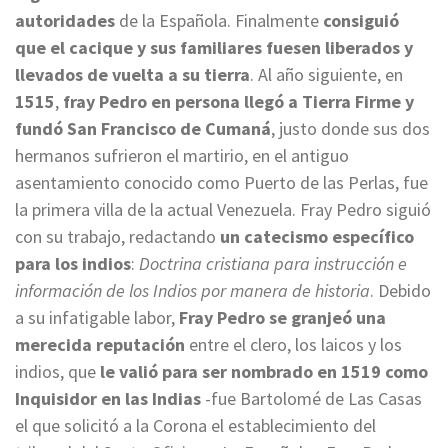
autoridades
de la Española. Finalmente
consiguió
que el cacique y sus familiares fuesen liberados y
llevados de vuelta a su tierra
. Al año siguiente, en
1515
,
fray Pedro en persona llegó a Tierra Firme y
fundó San Francisco de Cumaná
, justo donde sus dos
hermanos sufrieron el martirio, en el antiguo
asentamiento conocido como Puerto de las Perlas, fue
la primera villa de la actual Venezuela. Fray Pedro siguió
con su trabajo, redactando
un catecismo específico
para los indios
:
Doctrina cristiana para instrucción e
información de los Indios por manera de historia
. Debido
a su infatigable labor,
Fray Pedro se granjeó una
merecida reputación
entre el clero, los laicos y los
indios, que
le valió para ser nombrado en 1519 como
Inquisidor en las Indias
-fue Bartolomé de Las Casas
el que solicitó a la Corona el establecimiento del