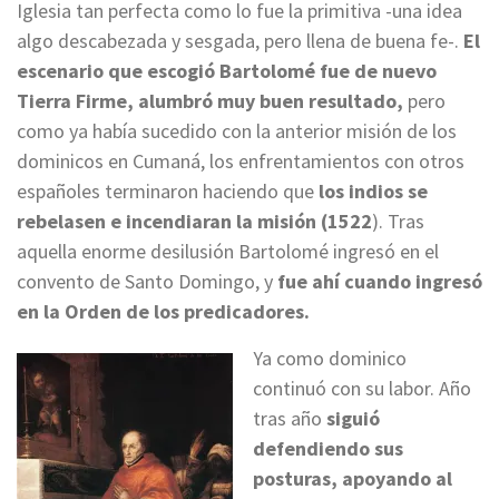
Iglesia tan perfecta como lo fue la primitiva -una idea
algo descabezada y sesgada, pero llena de buena fe-.
El
escenario que escogió Bartolomé fue de nuevo
Tierra Firme, alumbró muy buen resultado,
pero
como ya había sucedido con la anterior misión de los
dominicos en Cumaná, los enfrentamientos con otros
españoles terminaron haciendo que
los indios se
rebelasen e incendiaran la misión (1522
). Tras
aquella enorme desilusión Bartolomé ingresó en el
convento de Santo Domingo, y
fue ahí cuando ingresó
en la Orden de los predicadores.
Ya como dominico
continuó con su labor. Año
tras año
siguió
defendiendo sus
posturas, apoyando al