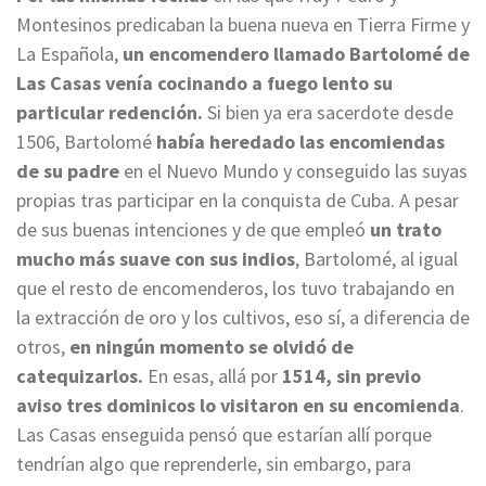
Montesinos predicaban la buena nueva en Tierra Firme y
La Española,
un encomendero llamado Bartolomé de
Las Casas venía cocinando a fuego lento su
particular redención.
Si bien ya era sacerdote desde
1506, Bartolomé
había heredado las encomiendas
de su padre
en el Nuevo Mundo y conseguido las suyas
propias tras participar en la conquista de Cuba. A pesar
de sus buenas intenciones y de que empleó
un trato
mucho más suave con sus indios
, Bartolomé, al igual
que el resto de encomenderos, los tuvo trabajando en
la extracción de oro y los cultivos, eso sí, a diferencia de
otros,
en ningún momento se olvidó de
catequizarlos.
En esas, allá por
1514, sin previo
aviso tres dominicos lo visitaron en su encomienda
.
Las Casas enseguida pensó que estarían allí porque
tendrían algo que reprenderle, sin embargo, para