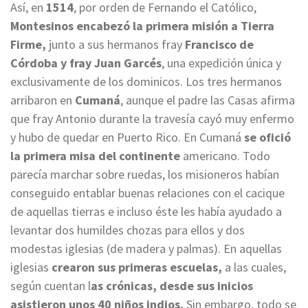
Así, en
1514
, por orden de Fernando el Católico,
Montesinos encabezó la primera misión a Tierra
Firme,
junto a sus hermanos fray
Francisco de
Córdoba y fray Juan Garcés
, una expedición única y
exclusivamente de los dominicos. Los tres hermanos
arribaron en
Cumaná
, aunque el padre las Casas afirma
que fray Antonio durante la travesía cayó muy enfermo
y hubo de quedar en Puerto Rico. En Cumaná
se ofició
la primera misa del continente
americano. Todo
parecía marchar sobre ruedas, los misioneros habían
conseguido entablar buenas relaciones con el cacique
de aquellas tierras e incluso éste les había ayudado a
levantar dos humildes chozas para ellos y dos
modestas iglesias (de madera y palmas). En aquellas
iglesias
crearon sus primeras escuelas,
a las cuales,
según cuentan l
as crónicas, desde sus inicios
asistieron unos 40 niños indios.
Sin embargo, todo se