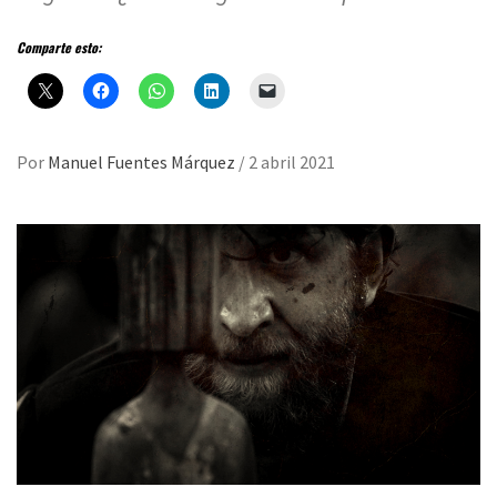
Comparte esto:
Por
Manuel Fuentes Márquez
/
2 abril 2021