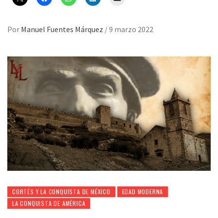
Por
Manuel Fuentes Márquez
/
9 marzo 2022
CORTÉS Y LA CONQUISTA DE MÉXICO
EDAD MODERNA
LA CONQUISTA DE AMÉRICA