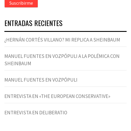
Suscribirme
electrónico
ENTRADAS RECIENTES
¿HERNÁN CORTÉS VILLANO? MI REPLICA A SHEINBAUM
MANUEL FUENTES EN VOZPÓPULI A LA POLÉMICA CON
SHEINBAUM
MANUEL FUENTES EN VOZPÓPULI
ENTREVISTA EN «THE EUROPEAN CONSERVATIVE»
ENTREVISTA EN DELIBERATIO