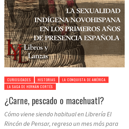
CURIOSIDADES
HISTORIAS
LA CONQUISTA DE AMÉRICA
LA SAGA DE HERNÁN CORTÉS
¿Carne, pescado o macehuatl?
Cómo viene siendo habitual en Librería El
Rincón de Pensar, regreso un mes más para