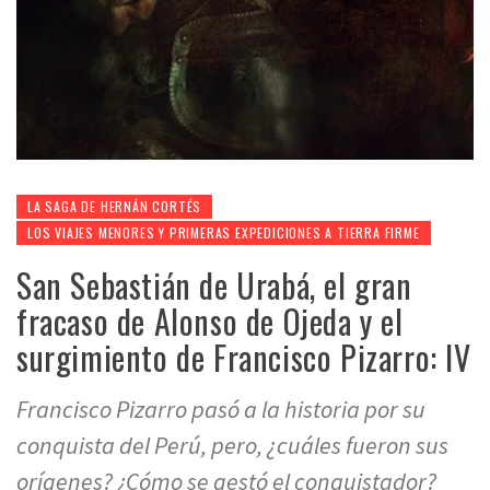
LA SAGA DE HERNÁN CORTÉS
LOS VIAJES MENORES Y PRIMERAS EXPEDICIONES A TIERRA FIRME
San Sebastián de Urabá, el gran
fracaso de Alonso de Ojeda y el
surgimiento de Francisco Pizarro: IV
Francisco Pizarro pasó a la historia por su
conquista del Perú, pero, ¿cuáles fueron sus
orígenes? ¿Cómo se gestó el conquistador?