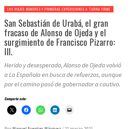
LOS VIAJES MENORES Y PRIMERAS EXPEDICIONES A TIERRA FIRME
San Sebastián de Urabá, el gran
fracaso de Alonso de Ojeda y el
surgimiento de Francisco Pizarro:
III.
Herido y desesperado, Alonso de Ojeda volvió
a La Española en busca de refuerzos, aunque
por el camino pasó de gobernador a cautivo.
Comparte esto:
Por
Manuel Fuentes Márquez
/
21 marzo 2021