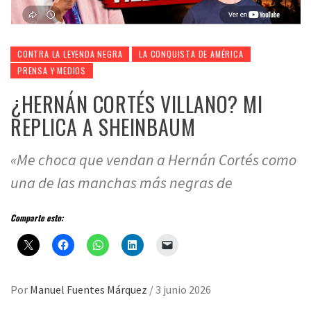
CONTRA LA LEYENDA NEGRA
LA CONQUISTA DE AMÉRICA
PRENSA Y MEDIOS
¿HERNÁN CORTÉS VILLANO? MI
REPLICA A SHEINBAUM
«Me choca que vendan a Hernán Cortés como
una de las manchas más negras de
Comparte esto:
Por
Manuel Fuentes Márquez
/
3 junio 2026