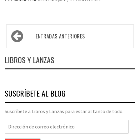
Navegación
ENTRADAS ANTERIORES
de
entradas
LIBROS Y LANZAS
SUSCRÍBETE AL BLOG
Suscríbete a Libros y Lanzas para estar al tanto de todo.
Dirección
de
correo