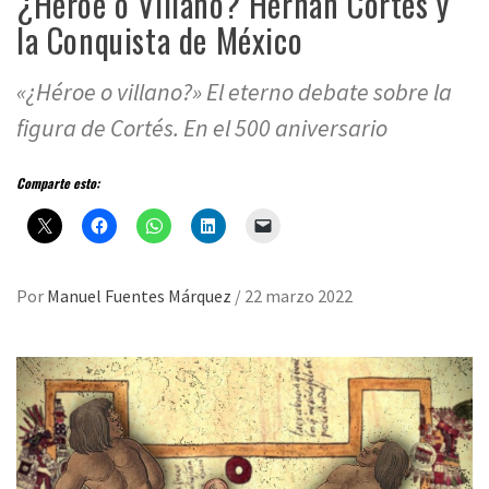
¿Héroe o Villano? Hernán Cortés y
la Conquista de México
«¿Héroe o villano?» El eterno debate sobre la
figura de Cortés. En el 500 aniversario
Comparte esto:
Por
Manuel Fuentes Márquez
/
22 marzo 2022