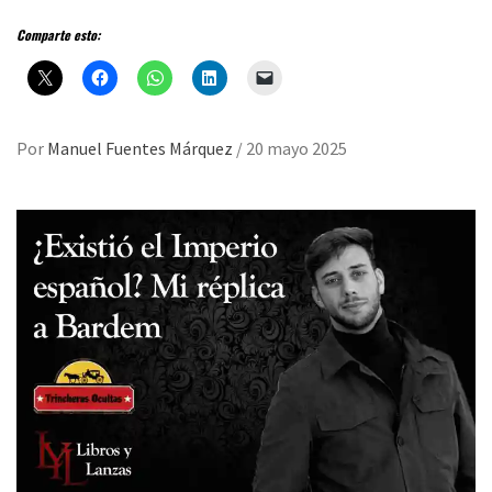
Comparte esto:
Por
Manuel Fuentes Márquez
/
20 mayo 2025