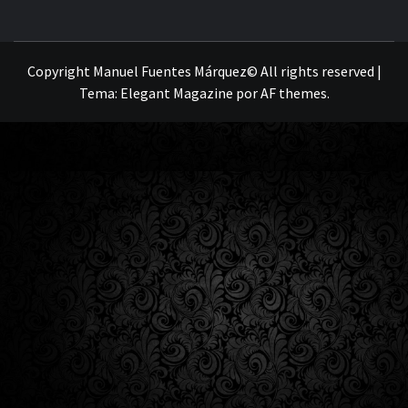
MANUEL FUENTES
Copyright Manuel Fuentes Márquez© All rights reserved
|
Tema:
Elegant Magazine
por
AF themes
.