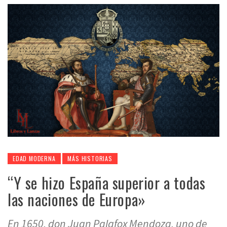
EDAD MODERNA
MÁS HISTORIAS
“Y se hizo España superior a todas
las naciones de Europa»
En 1650, don Juan Palafox Mendoza, uno de