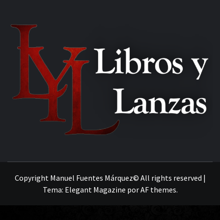
MANUEL FUENTES
Copyright Manuel Fuentes Márquez© All rights reserved
|
Tema:
Elegant Magazine
por
AF themes
.