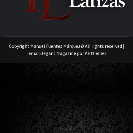
MANUEL FUENTES
Copyright Manuel Fuentes Márquez© All rights reserved
|
Tema:
Elegant Magazine
por
AF themes
.