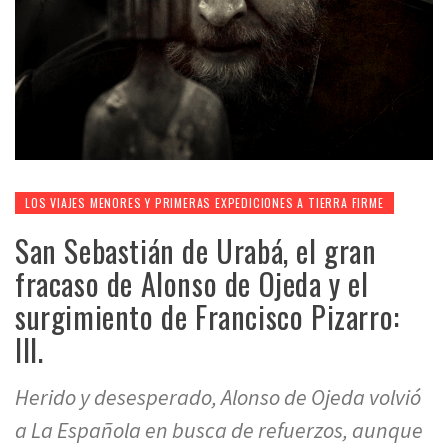
LOS VIAJES MENORES Y PRIMERAS EXPEDICIONES A TIERRA FIRME
San Sebastián de Urabá, el gran
fracaso de Alonso de Ojeda y el
surgimiento de Francisco Pizarro:
III.
Herido y desesperado, Alonso de Ojeda volvió
a La Española en busca de refuerzos, aunque