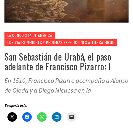
LA CONQUISTA DE AMÉRICA
LOS VIAJES MENORES Y PRIMERAS EXPEDICIONES A TIERRA FIRME
San Sebastián de Urabá, el paso
adelante de Francisco Pizarro: I
En 1510, Francisco Pizarro acompaño a Alonso
de Ojeda y a Diego Nicuesa en la
Comparte esto: