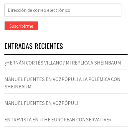
Dirección
de
correo
Suscribirme
electrónico
ENTRADAS RECIENTES
¿HERNÁN CORTÉS VILLANO? MI REPLICA A SHEINBAUM
MANUEL FUENTES EN VOZPÓPULI A LA POLÉMICA CON
SHEINBAUM
MANUEL FUENTES EN VOZPÓPULI
ENTREVISTA EN «THE EUROPEAN CONSERVATIVE»