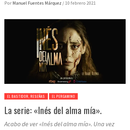
Por
Manuel Fuentes Márquez
/
10 febrero 2021
EL BASTIDOR, RESEÑAS
EL PERGAMINO
La serie: «Inés del alma mía».
Acabo de ver «Inés del alma mía». Una vez