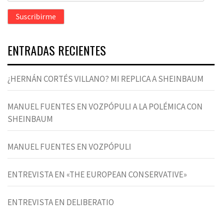
correo
Suscribirme
electrónico
ENTRADAS RECIENTES
¿HERNÁN CORTÉS VILLANO? MI REPLICA A SHEINBAUM
MANUEL FUENTES EN VOZPÓPULI A LA POLÉMICA CON
SHEINBAUM
MANUEL FUENTES EN VOZPÓPULI
ENTREVISTA EN «THE EUROPEAN CONSERVATIVE»
ENTREVISTA EN DELIBERATIO