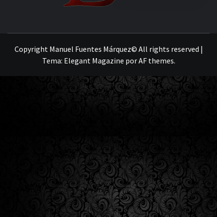
MANUEL FUENTES
Copyright Manuel Fuentes Márquez© All rights reserved
|
Tema:
Elegant Magazine
por
AF themes
.