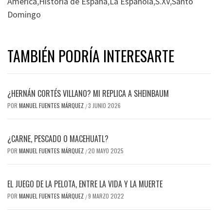
America
,
Historia de España
,
La Española
,
S.XV
,
Santo
Domingo
TAMBIÉN PODRÍA INTERESARTE
¿HERNÁN CORTÉS VILLANO? MI REPLICA A SHEINBAUM
POR
MANUEL FUENTES MÁRQUEZ
3 JUNIO 2026
/
¿CARNE, PESCADO O MACEHUATL?
POR
MANUEL FUENTES MÁRQUEZ
20 MAYO 2025
/
EL JUEGO DE LA PELOTA, ENTRE LA VIDA Y LA MUERTE
POR
MANUEL FUENTES MÁRQUEZ
9 MARZO 2022
/