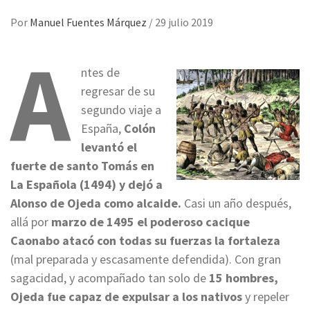
Por
Manuel Fuentes Márquez
/
29 julio 2019
A
ntes de
regresar de su
segundo viaje a
España,
Colón
levantó el
fuerte de santo Tomás en
La Española (1494) y dejó a
Alonso de Ojeda como alcaide.
Casi un año después,
allá por
marzo de 1495 el poderoso cacique
Caonabo atacó con todas su fuerzas la fortaleza
(mal preparada y escasamente defendida). Con gran
sagacidad, y acompañado tan solo de
15 hombres,
Ojeda fue capaz de expulsar a los nativos
y repeler