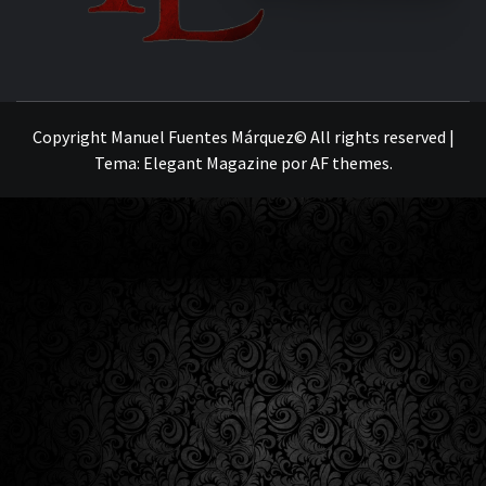
MANUEL FUENTES
Copyright Manuel Fuentes Márquez© All rights reserved
|
Tema:
Elegant Magazine
por
AF themes
.