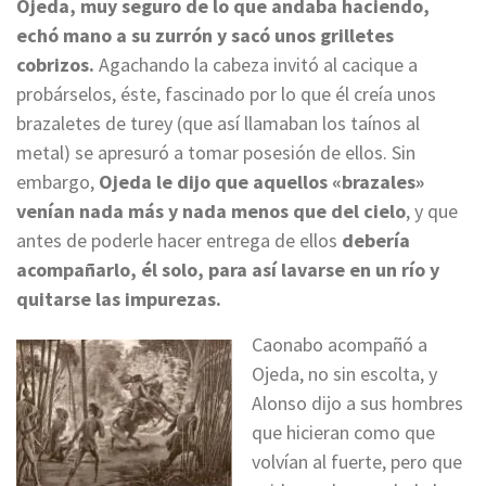
Ojeda, muy seguro de lo que andaba haciendo,
echó mano a su zurrón y sacó unos grilletes
cobrizos.
Agachando la cabeza invitó al cacique a
probárselos, éste, fascinado por lo que él creía unos
brazaletes de turey (que así llamaban los taínos al
metal) se apresuró a tomar posesión de ellos. Sin
embargo,
Ojeda le dijo que aquellos «brazales»
venían nada más y nada menos que del cielo
, y que
antes de poderle hacer entrega de ellos
debería
acompañarlo, él solo, para así lavarse en un río y
quitarse las impurezas.
Caonabo acompañó a
Ojeda, no sin escolta, y
Alonso dijo a sus hombres
que hicieran como que
volvían al fuerte, pero que