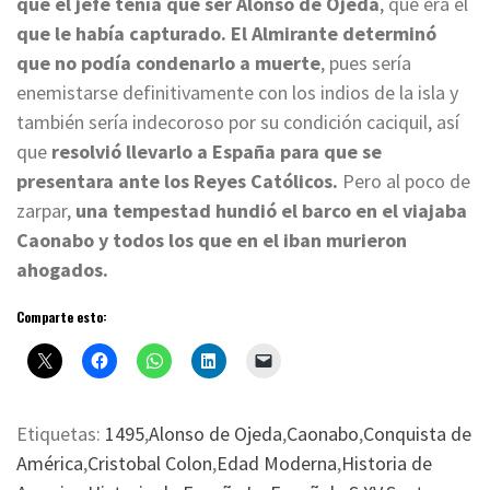
que el jefe tenía que ser Alonso de Ojeda
, que era el
que le había capturado.
El Almirante determinó
que no podía condenarlo a muerte
, pues sería
enemistarse definitivamente con los indios de la isla y
también sería indecoroso por su condición caciquil, así
que
resolvió llevarlo a España para que se
presentara ante los Reyes Católicos.
Pero al poco de
zarpar,
una tempestad hundió el barco en el viajaba
Caonabo y todos los que en el iban murieron
ahogados.
Comparte esto:
Etiquetas:
1495
,
Alonso de Ojeda
,
Caonabo
,
Conquista de
América
,
Cristobal Colon
,
Edad Moderna
,
Historia de