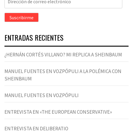
de
correo
Suscribirme
electrónico
ENTRADAS RECIENTES
¿HERNÁN CORTÉS VILLANO? MI REPLICA A SHEINBAUM
MANUEL FUENTES EN VOZPÓPULI A LA POLÉMICA CON
SHEINBAUM
MANUEL FUENTES EN VOZPÓPULI
ENTREVISTA EN «THE EUROPEAN CONSERVATIVE»
ENTREVISTA EN DELIBERATIO