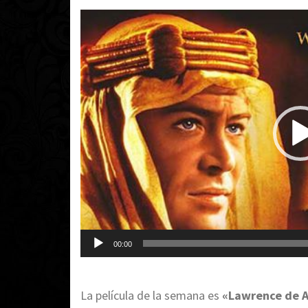
Reproductor
de
vídeo
00:00
La película de la semana es
«Lawrence de A