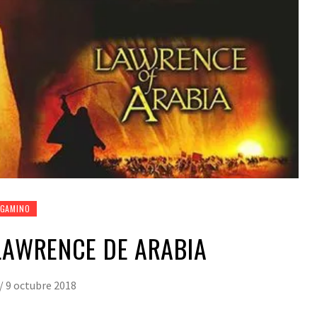
RGAMINO
 LAWRENCE DE ARABIA
/
9 octubre 2018