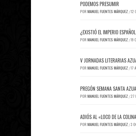
PODEMOS PRESUMIR
POR
MANUEL FUENTES MÁRQUEZ
12
/
¿EXISTIÓ EL IMPERIO ESPAÑO
POR
MANUEL FUENTES MÁRQUEZ
19 
/
V JORNADAS LITERARIAS AZU
POR
MANUEL FUENTES MÁRQUEZ
17 
/
PREGÓN SEMANA SANTA AZU
POR
MANUEL FUENTES MÁRQUEZ
27
/
ADIÓS AL «LOCO DE LA COLIN
POR
MANUEL FUENTES MÁRQUEZ
3 
/