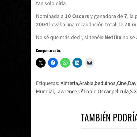
tan solo oírla.
Nominada a
10 Oscars
y ganadora de
7
, la
2004
llevaba una recaudación total de
70 mi
No sé que más decir, si tenéis
Netflix
no se 
Comparte esto:
Etiquetas:
Almería
,
Arabia
,
beduinos
,
Cine
,
Dav
Mundial
,
Lawrence
,
O'Toole
,
Oscar
,
pelicula
,
S.
TAMBIÉN PODRÍ