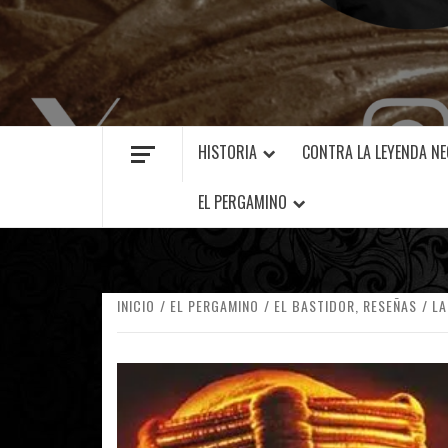
MANUEL FUENTES
HISTORIA
CONTRA LA LEYENDA N
EL PERGAMINO
INICIO
EL PERGAMINO
EL BASTIDOR, RESEÑAS
LA