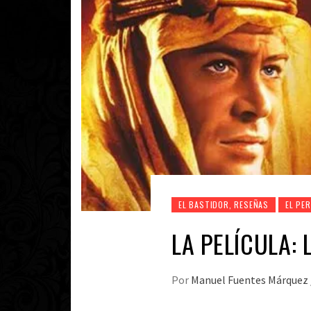
EL BASTIDOR, RESEÑAS
EL PE
LA PELÍCULA:
Por
Manuel Fuentes Márquez