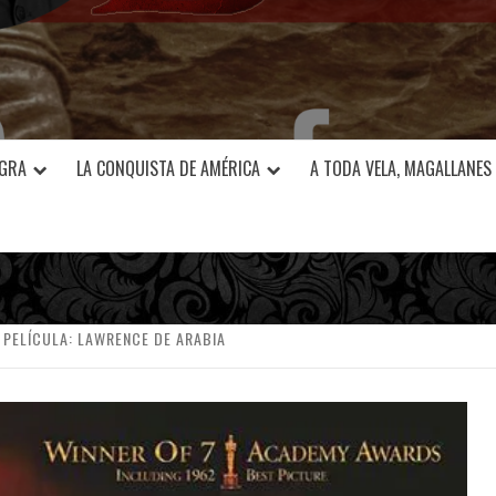
EGRA
LA CONQUISTA DE AMÉRICA
A TODA VELA, MAGALLANES
 PELÍCULA: LAWRENCE DE ARABIA