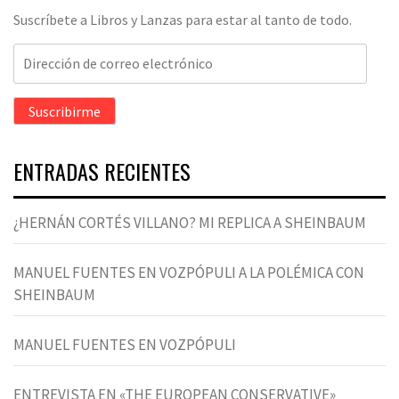
Suscríbete a Libros y Lanzas para estar al tanto de todo.
Dirección
de
correo
Suscribirme
electrónico
ENTRADAS RECIENTES
¿HERNÁN CORTÉS VILLANO? MI REPLICA A SHEINBAUM
MANUEL FUENTES EN VOZPÓPULI A LA POLÉMICA CON
SHEINBAUM
MANUEL FUENTES EN VOZPÓPULI
ENTREVISTA EN «THE EUROPEAN CONSERVATIVE»