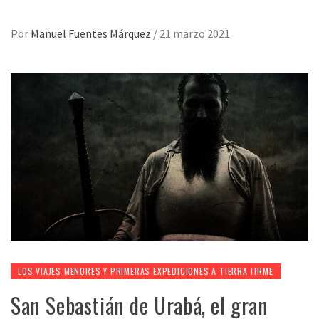
Por
Manuel Fuentes Márquez
/
21 marzo 2021
LOS VIAJES MENORES Y PRIMERAS EXPEDICIONES A TIERRA FIRME
San Sebastián de Urabá, el gran