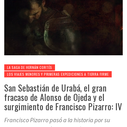
LA SAGA DE HERNÁN CORTÉS
LOS VIAJES MENORES Y PRIMERAS EXPEDICIONES A TIERRA FIRME
San Sebastián de Urabá, el gran
fracaso de Alonso de Ojeda y el
surgimiento de Francisco Pizarro: IV
Francisco Pizarro pasó a la historia por su