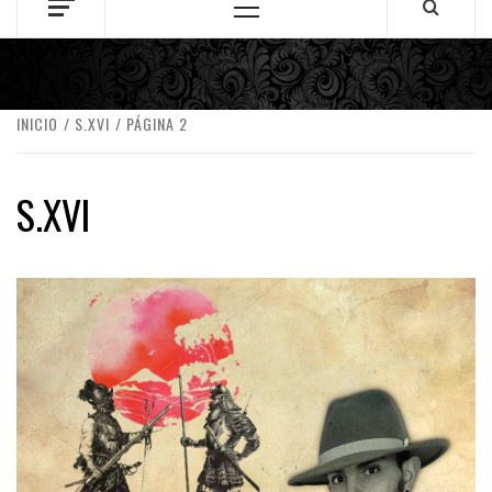
Menú
principal
INICIO
S.XVI
PÁGINA 2
S.XVI