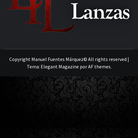
MANUEL FUENTES
Copyright Manuel Fuentes Márquez© All rights reserved
|
Tema:
Elegant Magazine
por
AF themes
.