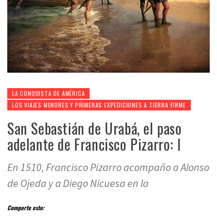
LA CONQUISTA DE AMÉRICA
LOS VIAJES MENORES Y PRIMERAS EXPEDICIONES A TIERRA FIRME
San Sebastián de Urabá, el paso
adelante de Francisco Pizarro: I
En 1510, Francisco Pizarro acompaño a Alonso
de Ojeda y a Diego Nicuesa en la
Comparte esto: